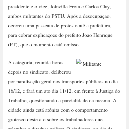
presidente e o vice, Joinville Frota e Carlos Clay,
ambos militantes do PSTU. Após a desocupação,
ocorreu uma passeata de protesto até a prefeitura,
para cobrar explicações do prefeito João Henrique
(PT), que o momento está omisso.
A categoria, reunida horas
depois no sindicato, deliberou
por paralisação geral nos transportes públicos no dia
16/12, e fará um ato dia 11/12, em frente à Justiça do
Trabalho, questionando a parcialidade da mesma. A
cidade ainda está atônita com o comportamento
grotesco deste ato sobre os trabalhadores que
relembra a ditadura militar. O sindicato, no dia de