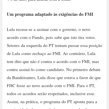
Um programa adaptado às exigências do FMI
Lula recusa-se a assinar com o governo, o novo
acordo com o Fundo, pois sabe que isto tira votos.
Setores da esquerda do PT tentam passar essa posição
de Lula como rechaço ao FMI. Ao contrário, Lula
tem dito que não é contra o acordo com o FMI, mas
contra assiná-lo como candidato. No primeiro debate
da Bandeirantes, Lula disse que estava a favor de que
FHC fosse ao novo acordo com o FMI. Para o PT,
todos os acordos serão respeitados, inclusive esse.
Assim, na prática, o programa do PT aponta para a