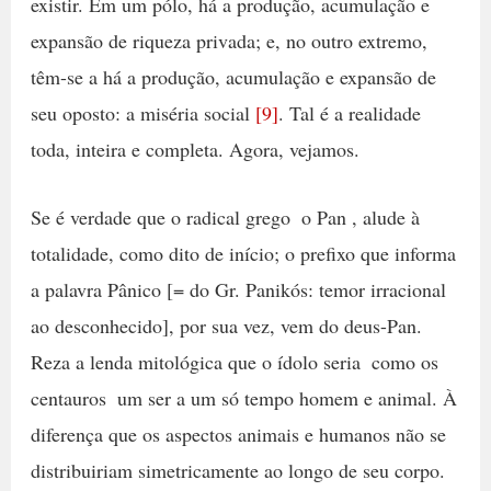
existir. Em um pólo, há a produção, acumulação e
expansão de riqueza privada; e, no outro extremo,
têm-se a há a produção, acumulação e expansão de
seu oposto: a miséria social
[9]
. Tal é a realidade 
toda, inteira e completa. Agora, vejamos.
Se é verdade que o radical grego  o Pan , alude à
totalidade, como dito de início; o prefixo que informa
a palavra Pânico [= do Gr. Panikós: temor irracional
ao desconhecido], por sua vez, vem do deus-Pan.
Reza a lenda mitológica que o ídolo seria  como os
centauros  um ser a um só tempo homem e animal. À
diferença que os aspectos animais e humanos não se
distribuiriam simetricamente ao longo de seu corpo.