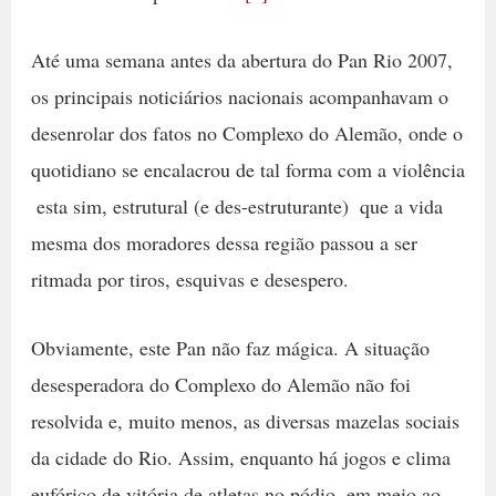
Até uma semana antes da abertura do Pan Rio 2007,
os principais noticiários nacionais acompanhavam o
desenrolar dos fatos no Complexo do Alemão, onde o
quotidiano se encalacrou de tal forma com a violência
 esta sim, estrutural (e des-estruturante)  que a vida
mesma dos moradores dessa região passou a ser
ritmada por tiros, esquivas e desespero.
Obviamente, este Pan não faz mágica. A situação
desesperadora do Complexo do Alemão não foi
resolvida e, muito menos, as diversas mazelas sociais
da cidade do Rio. Assim, enquanto há jogos e clima
eufórico de vitória de atletas no pódio  em meio ao