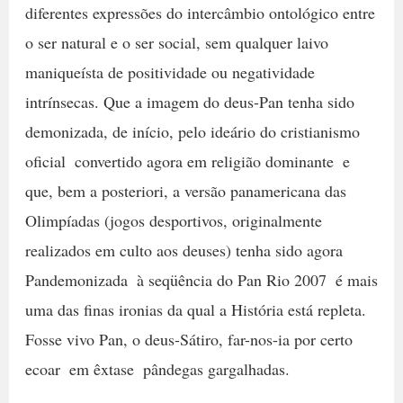
diferentes expressões do intercâmbio ontológico entre
o ser natural e o ser social, sem qualquer laivo
maniqueísta de positividade ou negatividade
intrínsecas. Que a imagem do deus-Pan tenha sido
demonizada, de início, pelo ideário do cristianismo
oficial  convertido agora em religião dominante  e
que, bem a posteriori, a versão panamericana das
Olimpíadas (jogos desportivos, originalmente
realizados em culto aos deuses) tenha sido agora
Pandemonizada  à seqüência do Pan Rio 2007  é mais
uma das finas ironias da qual a História está repleta.
Fosse vivo Pan, o deus-Sátiro, far-nos-ia por certo
ecoar  em êxtase  pândegas gargalhadas.