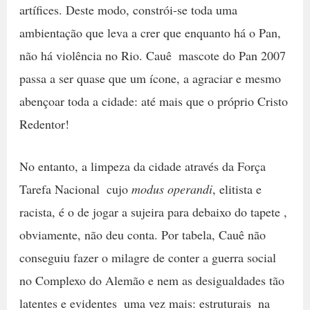
artífices. Deste modo, constrói-se toda uma
ambientação que leva a crer que enquanto há o Pan,
não há violência no Rio. Cauê  mascote do Pan 2007 
passa a ser quase que um ícone, a agraciar e mesmo
abençoar toda a cidade: até mais que o próprio Cristo
Redentor!
No entanto, a limpeza da cidade através da Força
Tarefa Nacional  cujo
modus operandi
, elitista e
racista, é o de jogar a sujeira para debaixo do tapete ,
obviamente, não deu conta. Por tabela, Cauê não
conseguiu fazer o milagre de conter a guerra social
no Complexo do Alemão e nem as desigualdades tão
latentes e evidentes  uma vez mais: estruturais  na