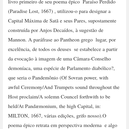
livro primeiro de seu poema épico  Paraíso Perdido
(Paradise Lost, 1667) , utilizou-o para designar a
Capital Máxima de Satã e seus Pares, supostamente
construída por Anjos Decaídos, à sugestão de
Mannon. A paráfrase ao Pantheon grego  lugar, por
excelência, de todos os deuses  se estabelece a partir
da evocação à imagem de uma Câmara-Conselho
demoníaca, uma espécie de Parlamento diabólico?,
que seria o Pandemônio (Of Sovran power, with
awful Ceremony/And Trumpets sound throughout the
Host proclaim/A solemn Councel forthwith to be
held/At Pandæmonium, the high Capital, in:
MILTON, 1667, várias edições, grifo nosso).O
poema épico retrata em perspectiva moderna  e algo