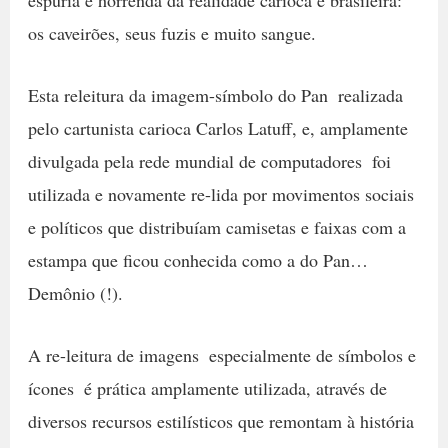
espúria e horrenda da realidade carioca e brasileira:
os caveirões, seus fuzis e muito sangue.
Esta releitura da imagem-símbolo do Pan  realizada
pelo cartunista carioca Carlos Latuff, e, amplamente
divulgada pela rede mundial de computadores  foi
utilizada e novamente re-lida por movimentos sociais
e políticos que distribuíam camisetas e faixas com a
estampa que ficou conhecida como a do Pan…
Demônio (!).
A re-leitura de imagens  especialmente de símbolos e
ícones  é prática amplamente utilizada, através de
diversos recursos estilísticos que remontam à história