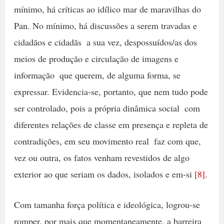
mínimo, há críticas ao idílico mar de maravilhas do
Pan. No mínimo, há discussões a serem travadas e
cidadãos e cidadãs  a sua vez, despossuídos/as dos
meios de produção e circulação de imagens e
informação  que querem, de alguma forma, se
expressar. Evidencia-se, portanto, que nem tudo pode
ser controlado, pois a própria dinâmica social  com
diferentes relações de classe em presença e repleta de
contradições, em seu movimento real  faz com que,
vez ou outra, os fatos venham revestidos de algo
exterior ao que seriam os dados, isolados e em-si
[8]
.
Com tamanha força política e ideológica, logrou-se
romper, por mais que momentaneamente, a barreira