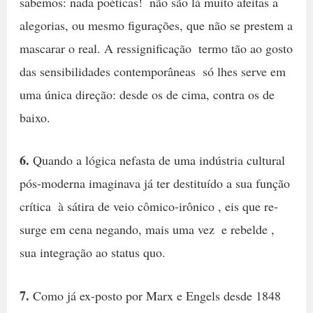
sabemos: nada poéticas!  não são lá muito afeitas a
alegorias, ou mesmo figurações, que não se prestem a
mascarar o real. A ressignificação  termo tão ao gosto
das sensibilidades contemporâneas  só lhes serve em
uma única direção: desde os de cima, contra os de
baixo.
6.
Quando a lógica nefasta de uma indústria cultural
pós-moderna imaginava já ter destituído a sua função
crítica  à sátira de veio cômico-irônico , eis que re-
surge em cena negando, mais uma vez  e rebelde ,
sua integração ao status quo.
7.
Como já ex-posto por Marx e Engels desde 1848 