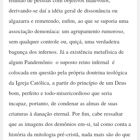
derivando-se daí a idéia geral de dissonância ou
algazarra e remetendo, enfim, ao que se suporia uma
associação demoníaca: um agrupamento rumoroso,
sem qualquer controle ou, quiçá, uma verdadeira
bagunça dos infernos. Já a existência metafísica de
algum Pandemônio  o suposto reino infernal  é
colocada em questão pela própria doutrina teológica
da Igreja Católica, a partir do princípio de um Deus
bom, perfeito e todo-misericordioso que seria
incapaz, portanto, de condenar as almas de suas
criaturas à danação eternal. Por fim, cabe ressaltar
que as imagens dos demônios em-si, tal como conta a
história da mitologia pré-cristã, nada mais são do que