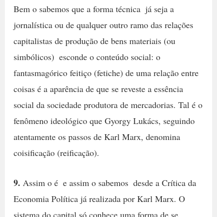
Bem o sabemos que a forma técnica  já seja a
jornalística ou de qualquer outro ramo das relações
capitalistas de produção de bens materiais (ou
simbólicos)  esconde o conteúdo social: o
fantasmagórico feitiço (fetiche) de uma relação entre
coisas é a aparência de que se reveste a essência
social da sociedade produtora de mercadorias. Tal é o
fenômeno ideológico que Gyorgy Lukács, seguindo
atentamente os passos de Karl Marx, denomina
coisificação (reificação).
9.
Assim o é  e assim o sabemos  desde a Crítica da
Economia Política já realizada por Karl Marx. O
sistema do capital só conhece uma forma de se