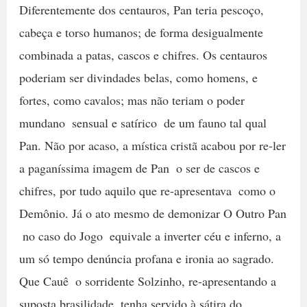
Diferentemente dos centauros, Pan teria pescoço,
cabeça e torso humanos; de forma desigualmente
combinada a patas, cascos e chifres. Os centauros
poderiam ser divindades belas, como homens, e
fortes, como cavalos; mas não teriam o poder
mundano  sensual e satírico  de um fauno tal qual
Pan. Não por acaso, a mística cristã acabou por re-ler
a paganíssima imagem de Pan  o ser de cascos e
chifres, por tudo aquilo que re-apresentava  como o
Demônio. Já o ato mesmo de demonizar O Outro Pan
 no caso do Jogo  equivale a inverter céu e inferno, a
um só tempo denúncia profana e ironia ao sagrado.
Que Cauê  o sorridente Solzinho, re-apresentando a
suposta brasilidade  tenha servido à sátira do