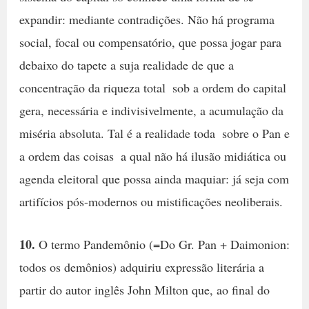
expandir: mediante contradições. Não há programa
social, focal ou compensatório, que possa jogar para
debaixo do tapete a suja realidade de que a
concentração da riqueza total  sob a ordem do capital 
gera, necessária e indivisivelmente, a acumulação da
miséria absoluta. Tal é a realidade toda  sobre o Pan e
a ordem das coisas  a qual não há ilusão midiática ou
agenda eleitoral que possa ainda maquiar: já seja com
artifícios pós-modernos ou mistificações neoliberais.
10.
O termo Pandemônio (=Do Gr. Pan + Daimonion:
todos os demônios) adquiriu expressão literária a
partir do autor inglês John Milton que, ao final do