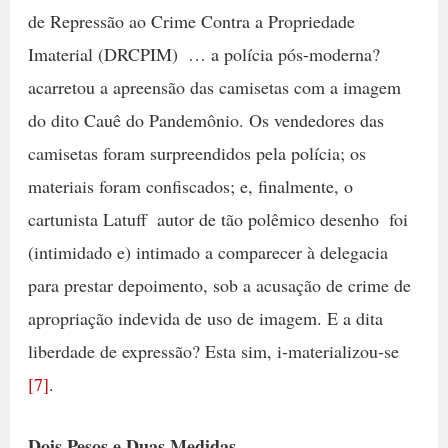
de Repressão ao Crime Contra a Propriedade
Imaterial (DRCPIM)  … a polícia pós-moderna? 
acarretou a apreensão das camisetas com a imagem
do dito Cauê do Pandemônio. Os vendedores das
camisetas foram surpreendidos pela polícia; os
materiais foram confiscados; e, finalmente, o
cartunista Latuff  autor de tão polêmico desenho  foi
(intimidado e) intimado a comparecer à delegacia
para prestar depoimento, sob a acusação de crime de
apropriação indevida de uso de imagem. E a dita
liberdade de expressão? Esta sim, i-materializou-se
[7]
.
Dois Pesos e Duas Medidas