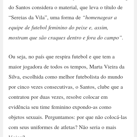
do Santos considera o material, que leva o título de
“Sereias da Vila”, uma forma de
“homenagear a
equipe de futebol feminino do peixe e, assim,
mostram que são craques dentro e fora do campo”.
Ou seja, no país que respira futebol e que tem a
maior jogadora de todos os tempos, Marta Vieira da
Silva, escolhida como melhor futebolista do mundo
por cinco vezes consecutivas, o Santos, clube que a
contratou por duas vezes, resolve colocar em
evidência seu time feminino expondo-as como
objetos sexuais. Perguntamos: por que não colocá-las
com seus uniformes de atletas? Não seria o mais
lógico?