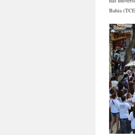
nas univers
Bahia (TCE