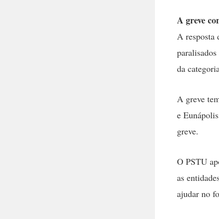
A greve co
A resposta 
paralisados
da categoria
A greve tem
e Eunápolis
greve.
O PSTU apoi
as entidades
ajudar no fo