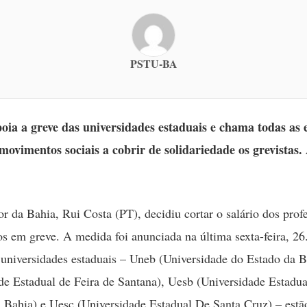
PSTU-BA
ia a greve das universidades estaduais e chama todas as 
 movimentos sociais a cobrir de solidariedade os grevistas.
r da Bahia, Rui Costa (PT), decidiu cortar o salário dos prof
ios em greve. A medida foi anunciada na última sexta-feira, 2
 universidades estaduais – Uneb (Universidade do Estado da B
de Estadual de Feira de Santana), Uesb (Universidade Estadua
 Bahia) e Uesc (Universidade Estadual De Santa Cruz) – estã