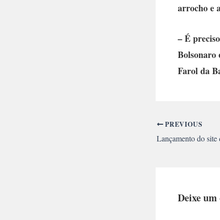
arrocho e 
– É preciso
Bolsonaro 
Farol da B
PREVIOUS
Deixe um