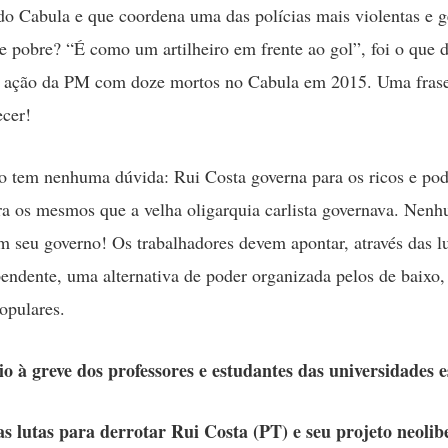
do Cabula e que coordena uma das polícias mais violentas e 
e pobre? “É como um artilheiro em frente ao gol”, foi o que d
e ação da PM com doze mortos no Cabula em 2015. Uma frase
cer!
tem nenhuma dúvida: Rui Costa governa para os ricos e pod
a os mesmos que a velha oligarquia carlista governava. Nen
m seu governo! Os trabalhadores devem apontar, através das lu
endente, uma alternativa de poder organizada pelos de baixo, 
opulares.
o à greve dos professores e estudantes das universidades e
as lutas para derrotar Rui Costa (PT) e seu projeto neolib