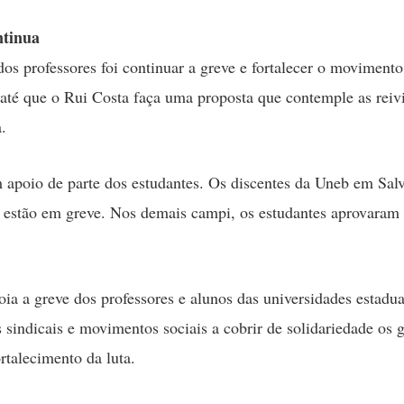
ntinua
dos professores foi continuar a greve e fortalecer o movimento
 até que o Rui Costa faça uma proposta que contemple as reiv
.
 apoio de parte dos estudantes. Os discentes da Uneb em Salv
 estão em greve. Nos demais campi, os estudantes aprovaram 
a a greve dos professores e alunos das universidades estadu
 sindicais e movimentos sociais a cobrir de solidariedade os g
rtalecimento da luta.