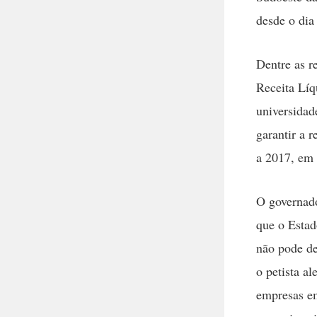
desde o dia
Dentre as r
Receita Líq
universidad
garantir a r
a 2017, em 
O governado
que o Estad
não pode de
o petista a
empresas em