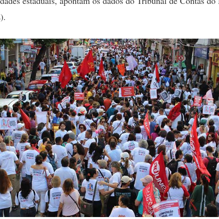
idades estaduais, apontam os dados do Tribunal de Contas do
).