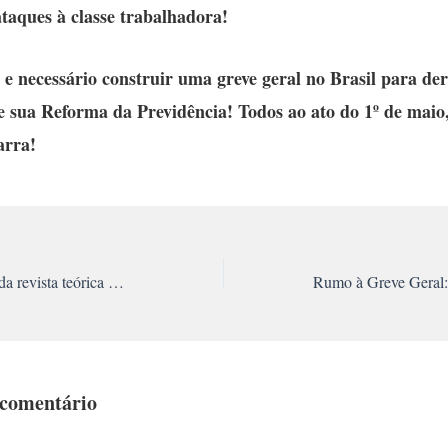
ataques à classe trabalhadora!
 e necessário construir uma greve geral no Brasil para de
e sua Reforma da Previdência! Todos ao ato do 1º de maio,
arra!
Lançamento do site da revista teórica Marxismo Vivo
 comentário