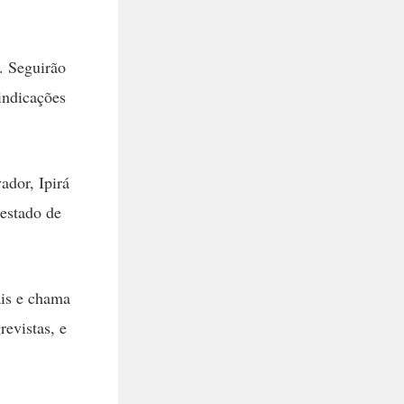
. Seguirão
indicações
ador, Ipirá
estado de
ais e chama
revistas, e