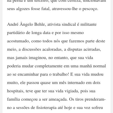
na perna e um terceiro, que com certeza, tencionavam
seus algozes fosse fatal, atravessou-lhe o pescoço.
André Ângelo Behle, ativista sindical é militante
partidário de longa data e por isso mesmo
acostumado, como todos nós que fazemos parte deste
meio, a discussões acaloradas, a disputas acirradas,
mas jamais imaginou, no entanto, que sua vida
poderia mudar completamente em uma manhã normal
ao se encaminhar para o trabalho! E sua vida mudou
muito, ele passou quase um mês internado em dois
hospitais, teve que ter sua vida vigiada, pois sua
família começou a ser ameaçada. Os tiros prenderam-
no a sessões de fisioterapia até hoje e sua voz sofreu