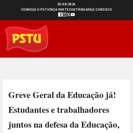
Ir
05/08/2026
CONHEÇA O PSTU
FAÇA PARTE
CONTRIBUA
FALE CONOSCO
para
o
conteúdo
Greve Geral da Educação já!
Estudantes e trabalhadores
juntos na defesa da Educação,