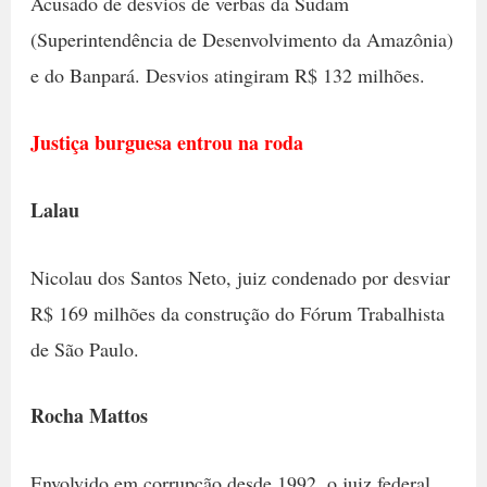
Acusado de desvios de verbas da Sudam
(Superintendência de Desenvolvimento da Amazônia)
e do Banpará. Desvios atingiram R$ 132 milhões.
Justiça burguesa entrou na roda
Lalau
Nicolau dos Santos Neto, juiz condenado por desviar
R$ 169 milhões da construção do Fórum Trabalhista
de São Paulo.
Rocha Mattos
Envolvido em corrupção desde 1992, o juiz federal