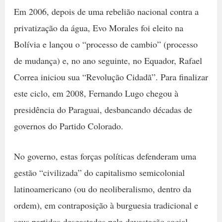
Em 2006, depois de uma rebelião nacional contra a
privatização da água, Evo Morales foi eleito na
Bolívia e lançou o “processo de cambio” (processo
de mudança) e, no ano seguinte, no Equador, Rafael
Correa iniciou sua “Revolução Cidadã”. Para finalizar
este ciclo, em 2008, Fernando Lugo chegou à
presidência do Paraguai, desbancando décadas de
governos do Partido Colorado.
No governo, estas forças políticas defenderam uma
gestão “civilizada” do capitalismo semicolonial
latinoamericano (ou do neoliberalismo, dentro da
ordem), em contraposição à burguesia tradicional e
seus partidos desgastados pela devastação social,