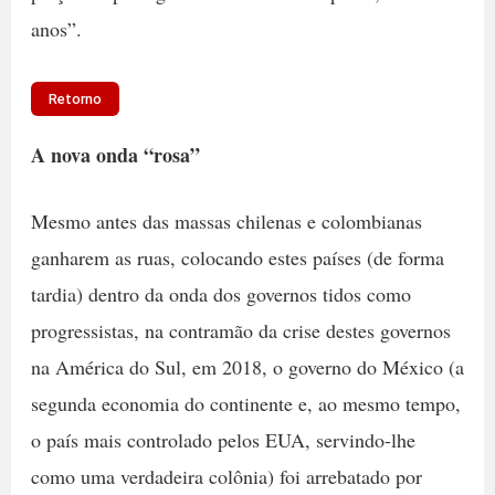
anos”.
Retorno
A nova onda “rosa”
Mesmo antes das massas chilenas e colombianas
ganharem as ruas, colocando estes países (de forma
tardia) dentro da onda dos governos tidos como
progressistas, na contramão da crise destes governos
na América do Sul, em 2018, o governo do México (a
segunda economia do continente e, ao mesmo tempo,
o país mais controlado pelos EUA, servindo-lhe
como uma verdadeira colônia) foi arrebatado por