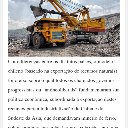
Com diferenças entre os distintos países, o modelo
chileno (baseado na exportação de recursos naturais)
foi o eixo sobre o qual todos os chamados governos
progressistas ou “antineoliberais” fundamentaram sua
política econômica, subordinada à exportação destes
recursos para a industrialização da China e do
Sudeste da Ásia, que demandavam minério de ferro,
cobre, produtos agrícolas (como a soja) etc., em uma