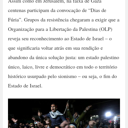
Assim como em Jerusalém, na faixa de Gaza
centenas participam da convocação de “Dias de
Fúria”. Grupos da resistência chegaram a exigir que a
Organização para a Libertação da Palestina (OLP)
reveja seu reconhecimento ao Estado de Israel – o
que significaria voltar atrás em sua rendição e
abandono da única solução justa: um estado palestino
único, laico, livre e democrático em todo o território
histórico usurpado pelo sionismo – ou seja, o fim do
Estado de Israel.