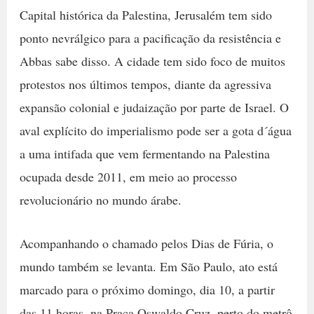
Capital histórica da Palestina, Jerusalém tem sido
ponto nevrálgico para a pacificação da resistência e
Abbas sabe disso. A cidade tem sido foco de muitos
protestos nos últimos tempos, diante da agressiva
expansão colonial e judaização por parte de Israel. O
aval explícito do imperialismo pode ser a gota d´água
a uma intifada que vem fermentando na Palestina
ocupada desde 2011, em meio ao processo
revolucionário no mundo árabe.
Acompanhando o chamado pelos Dias de Fúria, o
mundo também se levanta. Em São Paulo, ato está
marcado para o próximo domingo, dia 10, a partir
das 11 horas, na Praça Oswaldo Cruz, perto do metrô