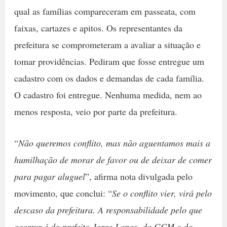
qual as famílias compareceram em passeata, com
faixas, cartazes e apitos. Os representantes da
prefeitura se comprometeram a avaliar a situação e
tomar providências. Pediram que fosse entregue um
cadastro com os dados e demandas de cada família.
O cadastro foi entregue. Nenhuma medida, nem ao
menos resposta, veio por parte da prefeitura.
“
Não queremos conflito, mas não aguentamos mais a
humilhação de morar de favor ou de deixar de comer
para pagar aluguel
”, afirma nota divulgada pelo
movimento, que conclui: “
Se o conflito vier, virá pelo
descaso da prefeitura. A responsabilidade pelo que
ocorrer é do prefeito Jorge Lapas, da GCM e da