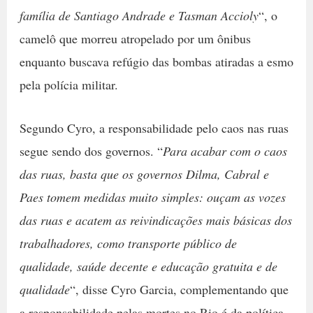
família de Santiago Andrade e Tasman Accioly
“, o
camelô que morreu atropelado por um ônibus
enquanto buscava refúgio das bombas atiradas a esmo
pela polícia militar.
Segundo Cyro, a responsabilidade pelo caos nas ruas
segue sendo dos governos. “
Para acabar com o caos
das ruas, basta que os governos Dilma, Cabral e
Paes tomem medidas muito simples: ouçam as vozes
das ruas e acatem as reivindicações mais básicas dos
trabalhadores, como transporte público de
qualidade, saúde decente e educação gratuita e de
qualidade
“, disse Cyro Garcia, complementando que
a responsabilidade pelas mortes no Rio é da política