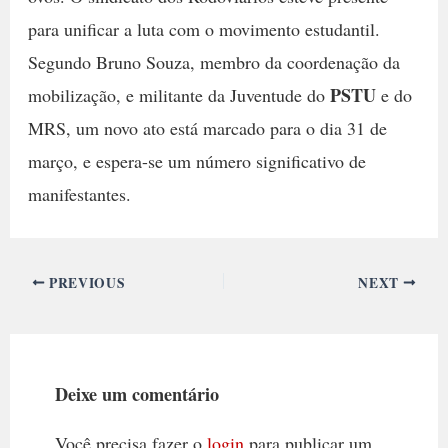
para unificar a luta com o movimento estudantil.
Segundo Bruno Souza, membro da coordenação da
PSTU
mobilização, e militante da Juventude do
e do
MRS, um novo ato está marcado para o dia 31 de
março, e espera-se um número significativo de
manifestantes.
PREVIOUS
NEXT
Deixe um comentário
Você precisa fazer o
login
para publicar um