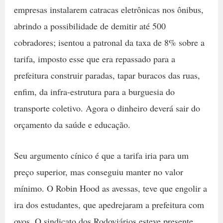
empresas instalarem catracas eletrônicas nos ônibus,
abrindo a possibilidade de demitir até 500
cobradores; isentou a patronal da taxa de 8% sobre a
tarifa, imposto esse que era repassado para a
prefeitura construir paradas, tapar buracos das ruas,
enfim, da infra-estrutura para a burguesia do
transporte coletivo. Agora o dinheiro deverá sair do
orçamento da saúde e educação.
Seu argumento cínico é que a tarifa iria para um
preço superior, mas conseguiu manter no valor
mínimo. O Robin Hood as avessas, teve que engolir a
ira dos estudantes, que apedrejaram a prefeitura com
ovos. O sindicato dos Rodoviários esteve presente