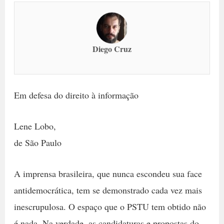
Diego Cruz
Em defesa do direito à informação
Lene Lobo,
de São Paulo
A imprensa brasileira, que nunca escondeu sua face
antidemocrática, tem se demonstrado cada vez mais
inescrupulosa. O espaço que o PSTU tem obtido não
é nada. Na verdade, as candidaturas e propostas do