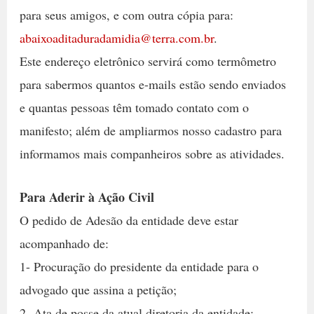
para seus amigos, e com outra cópia para:
abaixoaditaduradamidia@terra.com.br
.
Este endereço eletrônico servirá como termômetro
para sabermos quantos e-mails estão sendo enviados
e quantas pessoas têm tomado contato com o
manifesto; além de ampliarmos nosso cadastro para
informamos mais companheiros sobre as atividades.
Para Aderir à Ação Civil
O pedido de Adesão da entidade deve estar
acompanhado de:
1- Procuração do presidente da entidade para o
advogado que assina a petição;
2- Ata de posse da atual diretoria da entidade;