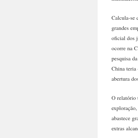
Calcula-se 
grandes emp
oficial dos
ocorre na 
pesquisa da
China teria
abertura do
O relatório
exploração,
abastece gr
extras alca