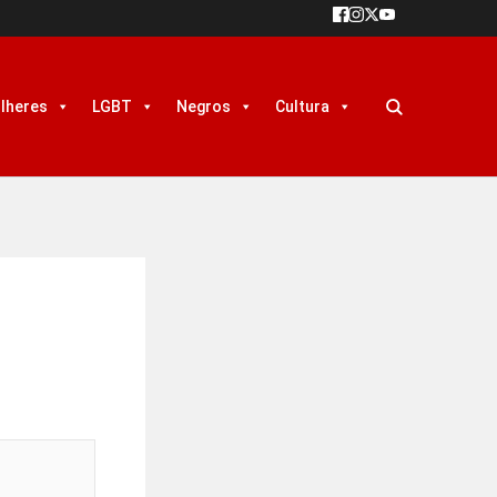
lheres
LGBT
Negros
Cultura