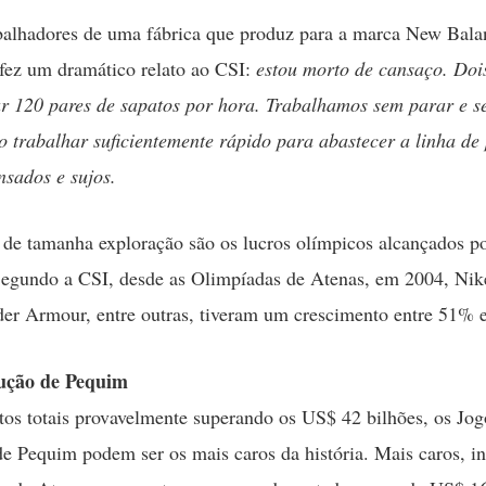
balhadores de uma fábrica que produz para a marca New Bala
fez um dramático relato ao CSI:
estou morto de cansaço. Doi
r 120 pares de sapatos por hora. Trabalhamos sem parar e 
 trabalhar suficientemente rápido para abastecer a linha de
sados e sujos.
 de tamanha exploração são os lucros olímpicos alcançados po
Segundo a CSI, desde as Olimpíadas de Atenas, em 2004, Nik
er Armour, entre outras, tiveram um crescimento entre 51% 
ução de Pequim
os totais provavelmente superando os US$ 42 bilhões, os Jog
e Pequim podem ser os mais caros da história. Mais caros, in