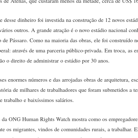
s de Atenas, que custaram menos da metade, cerca de US$ 16
e desse dinheiro foi investida na construção de 12 novos estád
vários outros. A grande atração é o novo estádio nacional con
de Pássaro. Como na maioria das obras, ele foi construído 
iberal: através de uma parceria público-privada. Em troca, as 
ão o direito de administrar o estádio por 30 anos.
sses enormes números e das arrojadas obras de arquitetura, es
stória de milhares de trabalhadores que foram submetidos a ter
e trabalho e baixíssimos salários.
 da ONG Human Rights Watch mostra como os empregadore
te os migrantes, vindos de comunidades rurais, a trabalhar. E