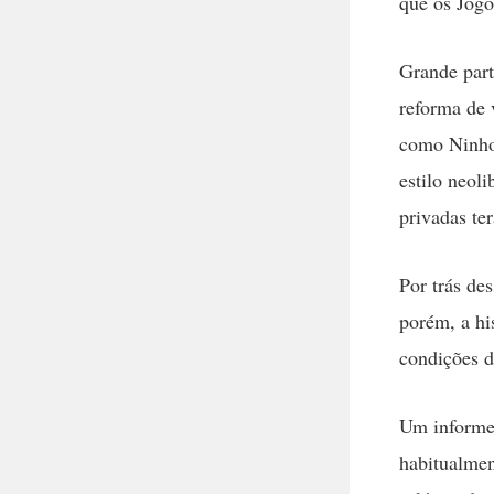
que os Jogo
Grande part
reforma de 
como Ninho 
estilo neol
privadas ter
Por trás de
porém, a hi
condições d
Um informe
habitualmen