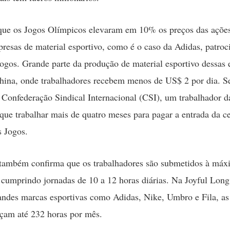
que os Jogos Olímpicos elevaram em 10% os preços das açõe
resas de material esportivo, como é o caso da Adidas, patroc
 jogos. Grande parte da produção de material esportivo dessas
China, onde trabalhadores recebem menos de US$ 2 por dia. 
 Confederação Sindical Internacional (CSI), um trabalhador d
 que trabalhar mais de quatro meses para pagar a entrada da c
s Jogos.
 também confirma que os trabalhadores são submetidos à máx
 cumprindo jornadas de 10 a 12 horas diárias. Na Joyful Long
andes marcas esportivas como Adidas, Nike, Umbro e Fila, as
nçam até 232 horas por mês.