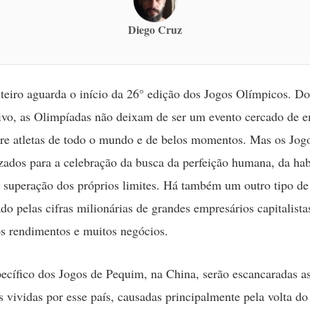
Diego Cruz
eiro aguarda o início da 26° edição dos Jogos Olímpicos. Do
tivo, as Olimpíadas não deixam de ser um evento cercado de 
tre atletas de todo o mundo e de belos momentos. Mas os Jog
izados para a celebração da busca da perfeição humana, da hab
a superação dos próprios limites. Há também um outro tipo de
do pelas cifras milionárias de grandes empresários capitalista
s rendimentos e muitos negócios.
ecífico dos Jogos de Pequim, na China, serão escancaradas a
s vividas por esse país, causadas principalmente pela volta do