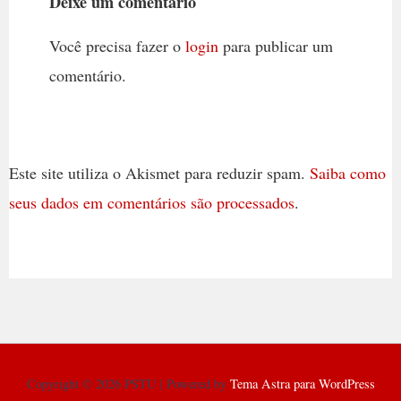
Deixe um comentário
Você precisa fazer o
login
para publicar um
comentário.
Este site utiliza o Akismet para reduzir spam.
Saiba como
seus dados em comentários são processados
.
Copyright © 2026 PSTU | Powered by
Tema Astra para WordPress