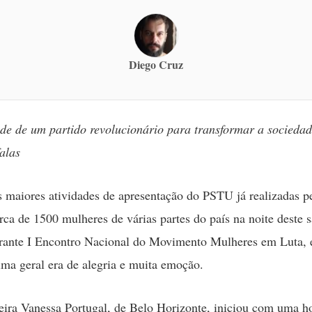
Diego Cruz
de de um partido revolucionário para transformar a sociedade
falas
 maiores atividades de apresentação do PSTU já realizadas pe
rca de 1500 mulheres de várias partes do país na noite deste 
urante I Encontro Nacional do Movimento Mulheres em Luta,
ma geral era de alegria e muita emoção.
ira Vanessa Portugal, de Belo Horizonte, iniciou com uma