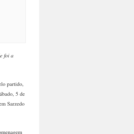
 foi a
lo partido,
sábado, 5 de
 em Sarzedo
 homenagem