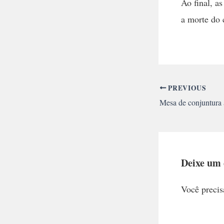
Ao final, a
a morte do 
PREVIOUS
Deixe um
Você precis