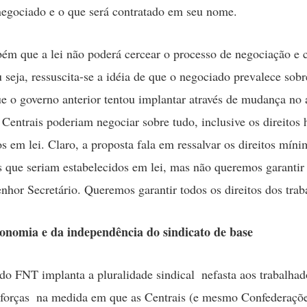
negociado e o que será contratado em seu nome.
ém que a lei não poderá cercear o processo de negociação e 
u seja, ressuscita-se a idéia de que o negociado prevalece sobr
que o governo anterior tentou implantar através de mudança no 
Centrais poderiam negociar sobre tudo, inclusive os direitos 
s em lei. Claro, a proposta fala em ressalvar os direitos mín
s que seriam estabelecidos em lei, mas não queremos garantir 
nhor Secretário. Queremos garantir todos os direitos dos trab
onomia e da independência do sindicato de base
do FNT implanta a pluralidade sindical  nefasta aos trabalhad
 forças  na medida em que as Centrais (e mesmo Confederaçõ