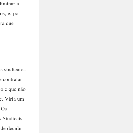
liminar a
os, e, por
ara que
s sindicatos
 contratar
 o e que não
se. Viria um
. Os
 Sindicais.
de decidir