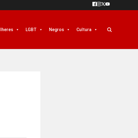
lheres
LGBT
Negros
Cultura