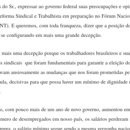
s do Sr., expressar ao governo federal suas preocupações e opi
eforma Sindical e Trabalhista em preparação no Fórum Nacio
NT). E queremos, com toda franqueza, dizer que a posição d
i se configurando em mais uma grande decepção.
mais uma decepção porque os trabalhadores brasileiros e sua
s sindicais  que foram fundamentais para garantir a eleição d
ravam ansiosamente as mudanças que nos foram prometidas pe
ula, decisivas para que possa haver um mínimo de dignidade 
.
o, com pouco mais de um ano de novo governo, aumentou em
úmero de desempregados em nosso país, os salários perderam
mpra, o salário mínimo segue sendo a mesma vergonha nacio