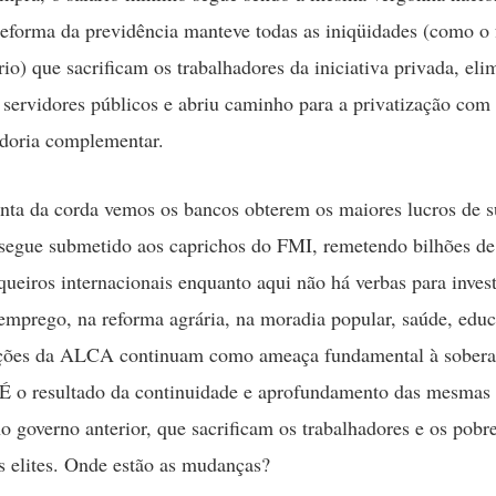
eforma da previdência manteve todas as iniqüidades (como o 
rio) que sacrificam os trabalhadores da iniciativa privada, eli
s servidores públicos e abriu caminho para a privatização com
doria complementar.
nta da corda vemos os bancos obterem os maiores lucros de su
segue submetido aos caprichos do FMI, remetendo bilhões de
queiros internacionais enquanto aqui não há verbas para invest
emprego, na reforma agrária, na moradia popular, saúde, educ
ções da ALCA continuam como ameaça fundamental à sobera
 É o resultado da continuidade e aprofundamento das mesmas 
no governo anterior, que sacrificam os trabalhadores e os pobr
as elites. Onde estão as mudanças?