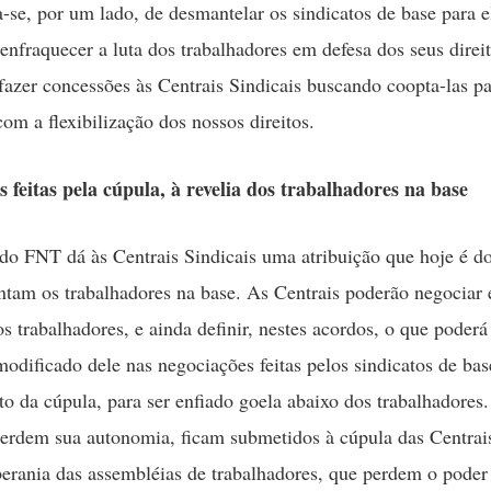
ta-se, por um lado, de desmantelar os sindicatos de base para e
 enfraquecer a luta dos trabalhadores em defesa dos seus direit
 fazer concessões às Centrais Sindicais buscando coopta-las p
om a flexibilização dos nossos direitos.
 feitas pela cúpula, à revelia dos trabalhadores na base
do FNT dá às Centrais Sindicais uma atribuição que hoje é do
ntam os trabalhadores na base. As Centrais poderão negociar e
 trabalhadores, e ainda definir, nestes acordos, o que poderá
modificado dele nas negociações feitas pelos sindicatos de ba
o da cúpula, para ser enfiado goela abaixo dos trabalhadores
perdem sua autonomia, ficam submetidos à cúpula das Centrais
erania das assembléias de trabalhadores, que perdem o poder 