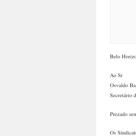
Belo Horiz
Ao Sr
Osvaldo Ba
Secretário 
Prezado sen
Os Sindicat