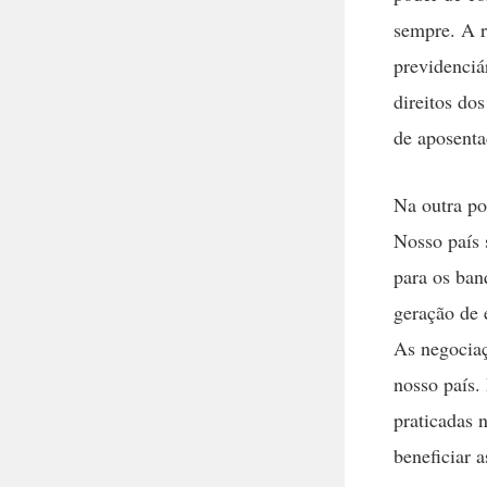
sempre. A r
previdenciá
direitos do
de aposenta
Na outra po
Nosso país 
para os ban
geração de 
As negocia
nosso país.
praticadas 
beneficiar 