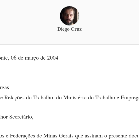
Diego Cruz
onte, 06 de março de 2004
rgas
de Relações do Trabalho, do Ministério do Trabalho e Empreg
hor Secretário,
os e Federações de Minas Gerais que assinam o presente doc