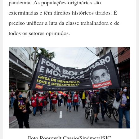
pandemia. As populações originárias são
exterminadas e têm direitos históricos tirados. É
preciso unificar a luta da classe trabalhadora e de
todos os setores oprimidos.
Foto Roosevelt Cassio/SindmetalSJC