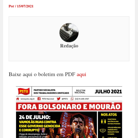
Por
/
15/07/2021
Redação
Baixe aqui o boletim em PDF
aqui