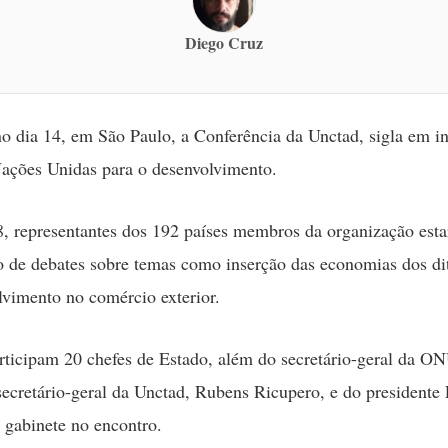
Diego Cruz
 dia 14, em São Paulo, a Conferência da Unctad, sigla em in
ações Unidas para o desenvolvimento.
8, representantes dos 192 países membros da organização esta
o de debates sobre temas como inserção das economias dos dit
vimento no comércio exterior.
icipam 20 chefes de Estado, além do secretário-geral da ON
ecretário-geral da Unctad, Rubens Ricupero, e do presidente 
u gabinete no encontro.