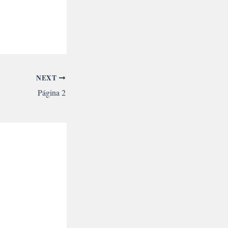
NEXT
Página 2