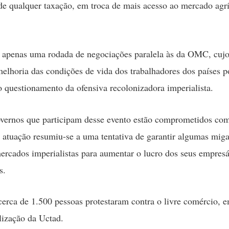
s de qualquer taxação, em troca de mais acesso ao mercado agr
 apenas uma rodada de negociações paralela às da OMC, cujo
melhoria das condições de vida dos trabalhadores dos países p
 questionamento da ofensiva recolonizadora imperialista.
vernos que participam desse evento estão comprometidos com
a atuação resumiu-se a uma tentativa de garantir algumas mig
ercados imperialistas para aumentar o lucro dos seus empresá
s.
cerca de 1.500 pessoas protestaram contra o livre comércio, e
alização da Uctad.