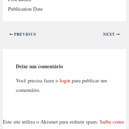
Publication Date
PREVIOUS
NEXT
Deixe um comentário
Você precisa fazer o
login
para publicar um
comentário.
Este site utiliza o Akismet para reduzir spam.
Saiba como