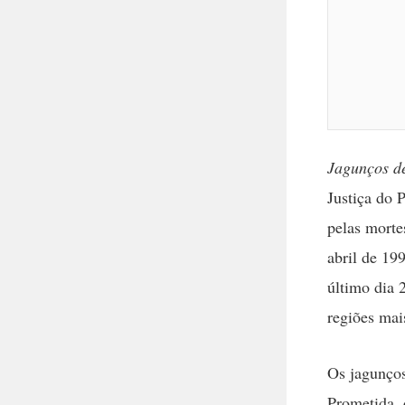
Jagunços d
Justiça do 
pelas morte
abril de 19
último dia 
regiões mai
Os jagunços
Prometida,