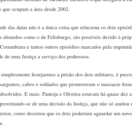
s que ocupam a área desde 2002.
de das datas não é a única coisa que relaciona os dois episód
s absurdos como o de Felisburgo, são possíveis devido à própr
 Corumbiara e tantos outros episódios marcados pela impunid
e de uma Justiça a serviço dos poderosos.
 simplesmente festejarmos a prisão dos dois militares, é preci
sargentos, cabos e soldados que promoveram o massacre for
bsolvidos. E mais: Pantoja e Oliveira estavam há quase dez 
aproveitando-se de uma decisão da Justiça, que não só anulou
terior, como decretou que os dois poderiam aguardar um nov
e.