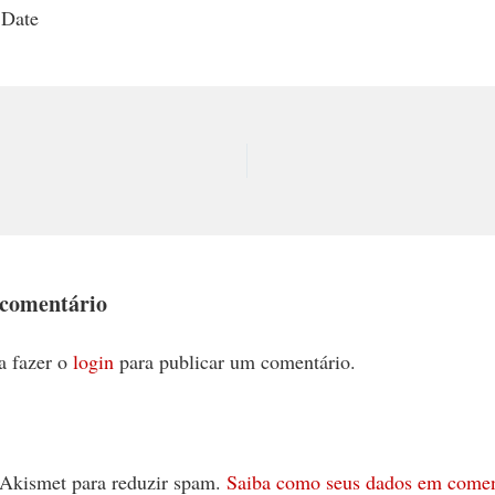
 Date
 comentário
a fazer o
login
para publicar um comentário.
 o Akismet para reduzir spam.
Saiba como seus dados em comen