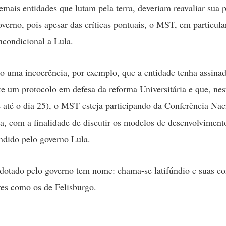
mais entidades que lutam pela terra, deveriam reavaliar sua 
overno, pois apesar das críticas pontuais, o MST, em particula
ncondicional a Lula.
 uma incoerência, por exemplo, que a entidade tenha assina
e um protocolo em defesa da reforma Universitária e que, nes
até o dia 25), o MST esteja participando da Conferência Nac
a, com a finalidade de discutir os modelos de desenvolviment
dido pelo governo Lula.
otado pelo governo tem nome: chama-se latifúndio e suas c
es como os de Felisburgo.