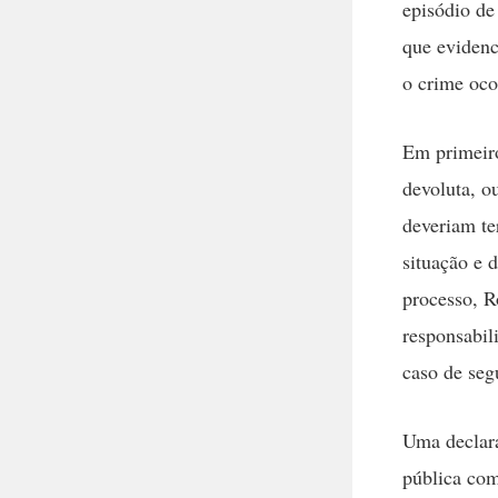
episódio de 
que evidenc
o crime oco
Em primeiro
devoluta, ou
deveriam te
situação e 
processo, R
responsabil
caso de seg
Uma declara
pública com