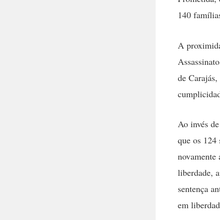
140 família
A proximida
Assassinato
de Carajás,
cumplicidad
Ao invés de
que os 124 
novamente a
liberdade, 
sentença an
em liberdad