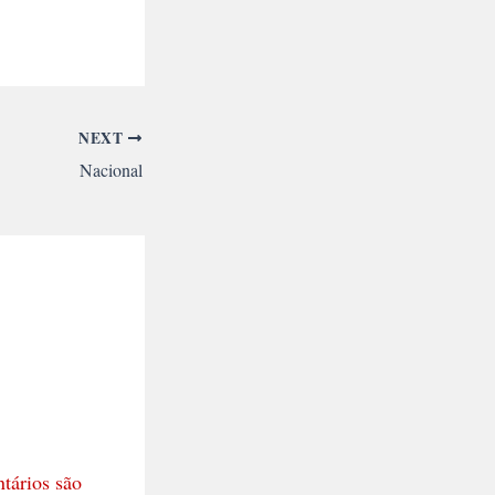
NEXT
Nacional
tários são