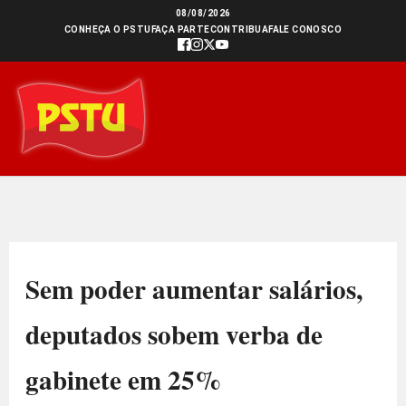
Ir
08/08/2026
CONHEÇA O PSTU
FAÇA PARTE
CONTRIBUA
FALE CONOSCO
para
o
conteúdo
Sem poder aumentar salários,
deputados sobem verba de
gabinete em 25%