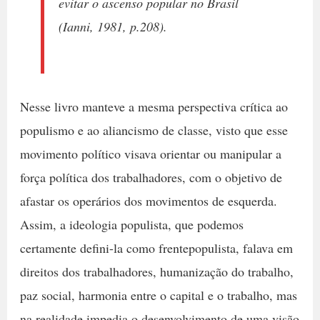
evitar o ascenso popular no Brasil
(Ianni, 1981, p.208).
Nesse livro manteve a mesma perspectiva crítica ao
populismo e ao aliancismo de classe, visto que esse
movimento político visava orientar ou manipular a
força política dos trabalhadores, com o objetivo de
afastar os operários dos movimentos de esquerda.
Assim, a ideologia populista, que podemos
certamente defini-la como frentepopulista, falava em
direitos dos trabalhadores, humanização do trabalho,
paz social, harmonia entre o capital e o trabalho, mas
na realidade impedia o desenvolvimento de uma visão