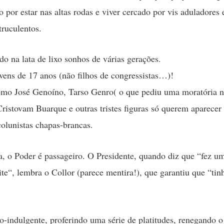
 por estar nas altas rodas e viver cercado por vis aduladores 
truculentos.
do na lata de lixo sonhos de várias gerações.
vens de 17 anos (não filhos de congressistas…)!
omo José Genoíno, Tarso Genro( o que pediu uma moratória 
ristovam Buarque e outras tristes figuras só querem aparecer
colunistas chapas-brancas.
, o Poder é passageiro. O Presidente, quando diz que “fez um
ite“, lembra o Collor (parece mentira!), que garantiu que “tin
o-indulgente, proferindo uma série de platitudes, renegando o