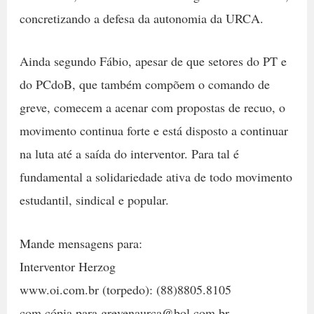
concretizando a defesa da autonomia da URCA.
Ainda segundo Fábio, apesar de que setores do PT e
do PCdoB, que também compõem o comando de
greve, comecem a acenar com propostas de recuo, o
movimento continua forte e está disposto a continuar
na luta até a saída do interventor. Para tal é
fundamental a solidariedade ativa de todo movimento
estudantil, sindical e popular.
Mande mensagens para:
Interventor Herzog
www.oi.com.br (torpedo): (88)8805.8105
com cópia para grevenaurca@bol.com.br