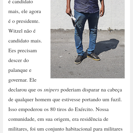
é candidato
mais, ele agora
é o presidente.
Witzel não é
candidato mais.
Ees precisam
descer do
palanque e
governar. Ele
declarou que os
snipers
poderiam disparar na cabeça
de qualquer homem que estivesse portando um fuzil.
Isso empoderou os 80 tiros do Exército. Nossa
comunidade, em sua origem, era residência de
militares, foi um conjunto habitacional para militares