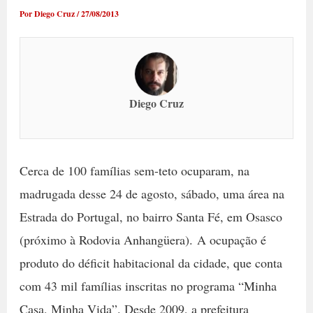
Por
Diego Cruz
/
27/08/2013
Diego Cruz
Cerca de 100 famílias sem-teto ocuparam, na
madrugada desse 24 de agosto, sábado, uma área na
Estrada do Portugal, no bairro Santa Fé, em Osasco
(próximo à Rodovia Anhangüera). A ocupação é
produto do déficit habitacional da cidade, que conta
com 43 mil famílias inscritas no programa “Minha
Casa, Minha Vida”. Desde 2009, a prefeitura