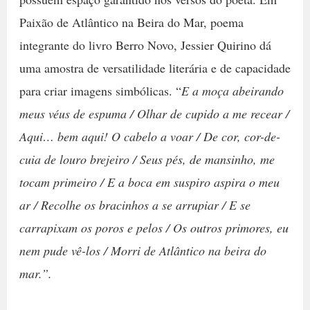
Paixão de Atlântico na Beira do Mar, poema
integrante do livro Berro Novo, Jessier Quirino dá
uma amostra de versatilidade literária e de capacidade
para criar imagens simbólicas. “
E a moça abeirando
meus véus de espuma / Olhar de cupido a me recear /
Aqui… bem aqui! O cabelo a voar / De cor, cor-de-
cuia de louro brejeiro / Seus pés, de mansinho, me
tocam primeiro / E a boca em suspiro aspira o meu
ar / Recolhe os bracinhos a se arrupiar / E se
carrapixam os poros e pelos / Os outros primores, eu
nem pude vê-los / Morri de Atlântico na beira do
mar.”.