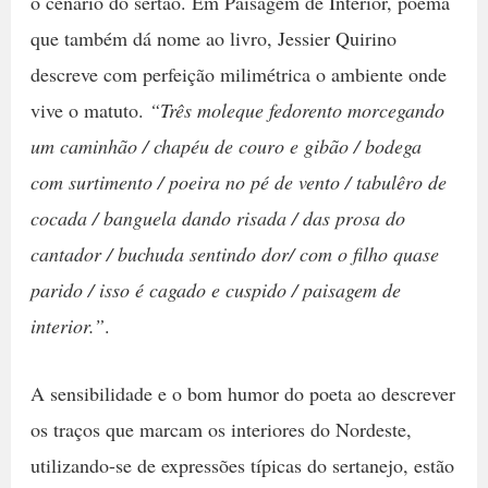
o cenário do sertão. Em Paisagem de Interior, poema
que também dá nome ao livro, Jessier Quirino
descreve com perfeição milimétrica o ambiente onde
vive o matuto.
“Três moleque fedorento morcegando
um caminhão / chapéu de couro e gibão / bodega
com surtimento / poeira no pé de vento / tabulêro de
cocada / banguela dando risada / das prosa do
cantador / buchuda sentindo dor/ com o filho quase
parido / isso é cagado e cuspido / paisagem de
interior.”
.
A sensibilidade e o bom humor do poeta ao descrever
os traços que marcam os interiores do Nordeste,
utilizando-se de expressões típicas do sertanejo, estão