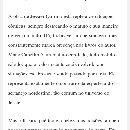
A obra de Jessier Quirino está repleta de situações
cômicas, sempre destacando o matuto e sua maneira
de ver o mundo. Há, inclusive, um personagem que
constantemente marca presença nos livros do autor.
Mané Cabelim é um matuto enrolado, todo metido a
sabido, que a todo instante está envolvido em
situações escabrosas e sendo passado para trás. Ele
representa exatamente o contrário da esperteza do
sertanejo nordestino, tão comum no universo de
Jessier.
Mas o lirismo poético e a beleza das paixões também
possuem espaço garantido nos versos do poeta. Em