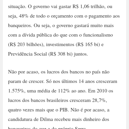
situação. O governo vai gastar R$ 1,06 trilhão, ou
seja, 48% de todo o orçamento com o pagamento aos
banqueiros. Ou seja, o governo gastará muito mais
com a dívida pública do que com o funcionalismo
(R$ 203 bilhões), investimentos (R$ 165 bi) e
Previdência Social (R$ 308 bi) juntos.
Não por acaso, os lucros dos bancos no país não
param de crescer. Só nos últimos 14 anos cresceram
1.575%, uma média de 112% ao ano. Em 2010 os
lucros dos bancos brasileiros cresceram 28,7%,
quatro vezes mais que o PIB. Não é por acaso, a
candidatura de Dilma recebeu mais dinheiro dos
banqueiros do que a do próprio Serra.