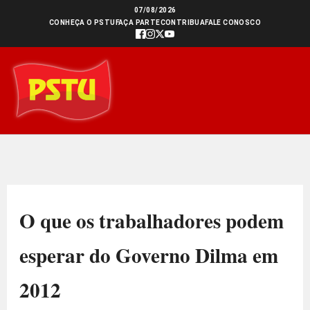
Ir
07/08/2026
CONHEÇA O PSTU
FAÇA PARTE
CONTRIBUA
FALE CONOSCO
para
o
conteúdo
O que os trabalhadores podem
esperar do Governo Dilma em
2012