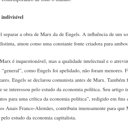
indivisível
el separar a obra de Marx da de Engels. A influência de um so
distinta, atuou como uma constante fonte criadora para ambos
Marx é inquestionável, mas a qualidade intelectual e o atrevi
o “general”, como Engels foi apelidado, não foram menores. 
res. Engels se declarou comunista antes de Marx. Também f
e se interessou pelo estudo da economia política. Seu artigo i
os para uma crítica da economia política”, redigido em fins 
nos Anais Franco-Alemães, contribuiu imensamente para que 
e pelo estudo da economia capitalista.