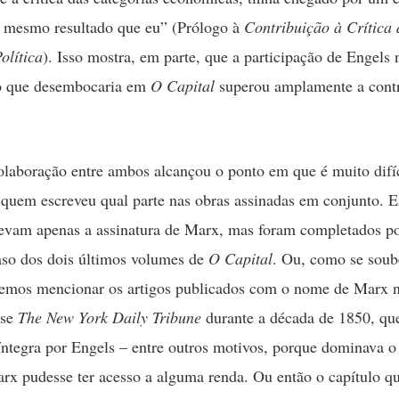
o mesmo resultado que eu” (Prólogo à
Contribuição à Crítica 
olítica
). Isso mostra, em parte, que a participação de Engels 
ão que desembocaria em
O Capital
superou amplamente a cont
olaboração entre ambos alcançou o ponto em que é muito difíc
 quem escreveu qual parte nas obras assinadas em conjunto. 
levam apenas a assinatura de Marx, mas foram completados po
so dos dois últimos volumes de
O Capital
. Ou, como se soub
emos mencionar os artigos publicados com o nome de Marx n
nse
The New York Daily Tribune
durante a década de 1850, qu
 íntegra por Engels – entre outros motivos, porque dominava o
rx pudesse ter acesso a alguma renda. Ou então o capítulo 