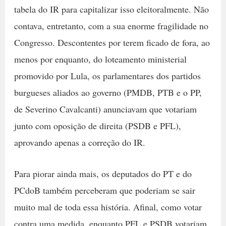
tabela do IR para capitalizar isso eleitoralmente. Não
contava, entretanto, com a sua enorme fragilidade no
Congresso. Descontentes por terem ficado de fora, ao
menos por enquanto, do loteamento ministerial
promovido por Lula, os parlamentares dos partidos
burgueses aliados ao governo (PMDB, PTB e o PP,
de Severino Cavalcanti) anunciavam que votariam
junto com oposição de direita (PSDB e PFL),
aprovando apenas a correção do IR.
Para piorar ainda mais, os deputados do PT e do
PCdoB também perceberam que poderiam se sair
muito mal de toda essa história. Afinal, como votar
contra uma medida, enquanto PFL e PSDB votariam