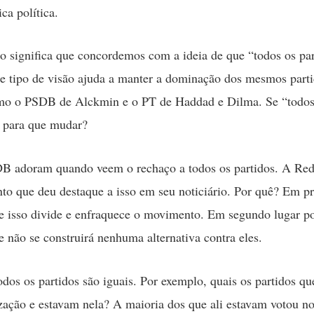
ca política.
o significa que concordemos com a ideia de que “todos os par
se tipo de visão ajuda a manter a dominação dos mesmos part
mo o PSDB de Alckmin e o PT de Haddad e Dilma. Se “todos 
, para que mudar?
B adoram quando veem o rechaço a todos os partidos. A Re
to que deu destaque a isso em seu noticiário. Por quê? Em p
e isso divide e enfraquece o movimento. Em segundo lugar p
ue não se construirá nenhuma alternativa contra eles.
dos os partidos são iguais. Por exemplo, quais os partidos q
zação e estavam nela? A maioria dos que ali estavam votou n