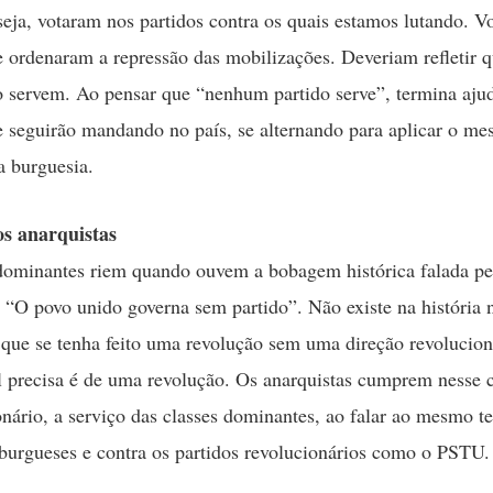
ja, votaram nos partidos contra os quais estamos lutando. V
e ordenaram a repressão das mobilizações. Deveriam refletir q
o servem. Ao pensar que “nenhum partido serve”, termina aj
seguirão mandando no país, se alternando para aplicar o m
 burguesia.
os anarquistas
dominantes riem quando ouvem a bobagem histórica falada pe
: “O povo unido governa sem partido”. Não existe na história
que se tenha feito uma revolução sem uma direção revolucion
l precisa é de uma revolução. Os anarquistas cumprem nesse
onário, a serviço das classes dominantes, ao falar ao mesmo 
 burgueses e contra os partidos revolucionários como o PSTU.