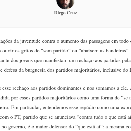
Diego Cruz
ações da juventude contra o aumento das passagens em todo 
ouvir os gritos de “sem partido” ou “abaixem as bandeiras”.
tante dos jovens que manifestam um rechaço aos partidos pela
de defesa da burguesia dos partidos majoritários, inclusive do 
esse rechaço aos partidos dominantes e nos somamos a ele. A
ndida por esses partidos majoritários como uma forma de “se 
eiro. Em particular, entendemos esse repúdio como uma expr
com o PT, partido que se anunciava “contra tudo o que está aí
 no governo, é o maior defensor do “que está aí”: a mesma co