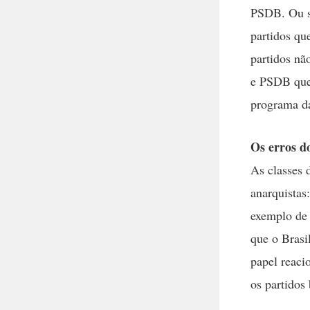
PSDB. Ou se
partidos qu
partidos nã
e PSDB que 
programa da
Os erros d
As classes 
anarquistas
exemplo de 
que o Brasi
papel reaci
os partidos