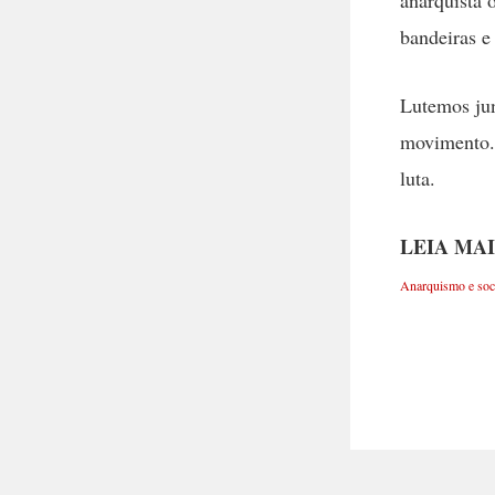
anarquista o
bandeiras e
Lutemos jun
movimento. 
luta.
LEIA MAI
Anarquismo e soci