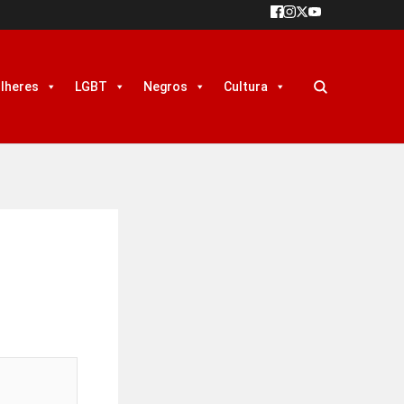
lheres
LGBT
Negros
Cultura