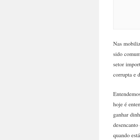
Nas mobiliz
sido comum 
setor impor
corrupta e 
Entendemos 
hoje é ente
ganhar dinh
desencanto 
quando está