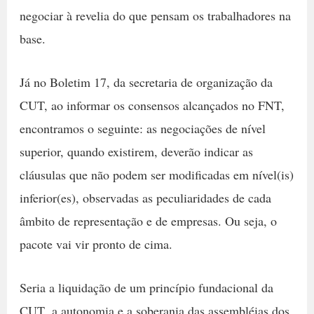
negociar à revelia do que pensam os trabalhadores na
base.
Já no Boletim 17, da secretaria de organização da
CUT, ao informar os consensos alcançados no FNT,
encontramos o seguinte: as negociações de nível
superior, quando existirem, deverão indicar as
cláusulas que não podem ser modificadas em nível(is)
inferior(es), observadas as peculiaridades de cada
âmbito de representação e de empresas. Ou seja, o
pacote vai vir pronto de cima.
Seria a liquidação de um princípio fundacional da
CUT  a autonomia e a soberania das assembléias dos