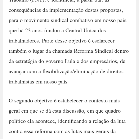
conseqüências da implementação destas propostas,
para o movimento sindical combativo em nosso país,
que há 23 anos fundou a Central Única dos
trabalhadores. Parte desse objetivo é esclarecer
também o lugar da chamada Reforma Sindical dentro
da estratégia do governo Lula e dos empresários, de
avançar com a flexibilização/eliminação de direitos
trabalhistas em nosso país.
O segundo objetivo é estabelecer o contexto mais
geral em que se dá esta discussão, em que quadro
político ela acontece, identificando a relação da luta
contra essa reforma com as lutas mais gerais da