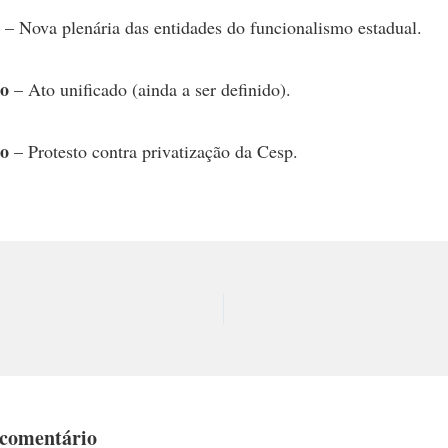
– Nova plenária das entidades do funcionalismo estadual.
ço
– Ato unificado (ainda a ser definido).
ço
– Protesto contra privatização da Cesp.
 comentário