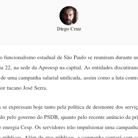
Diego Cruz
o funcionalismo estadual de São Paulo se reuniram durante u
ia 22, na sede da Apeoesp na capital. As entidades discutiram
de uma campanha salarial unificada, assim como a luta contr
or tucano José Serra.
s se expressam hoje tanto pela política de desmonte dos servi
o pelo governo do PSDB, quanto pelo recente anúncio da pri
de energia Cesp. Os servidores irão impulsionar uma campanh
s públicos. Além de atos públicos, a campanha contará com ca