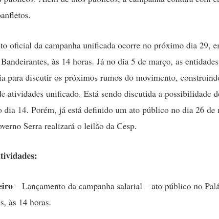
anfletos.
o oficial da campanha unificada ocorre no próximo dia 29, e
 Bandeirantes, às 14 horas. Já no dia 5 de março, as entidade
ia para discutir os próximos rumos do movimento, construin
de atividades unificado. Está sendo discutida a possibilidade 
o dia 14. Porém, já está definido um ato público no dia 26 de
verno Serra realizará o leilão da Cesp.
tividades:
eiro
– Lançamento da campanha salarial – ato público no Pal
s, às 14 horas.