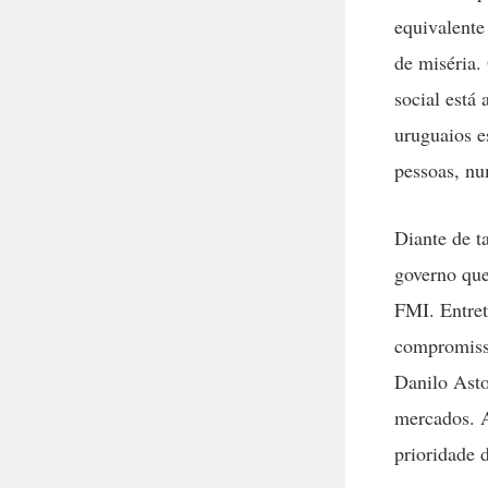
equivalente
de miséria.
social está
uruguaios e
pessoas, nu
Diante de t
governo que
FMI. Entret
compromisso
Danilo Asto
mercados. 
prioridade d