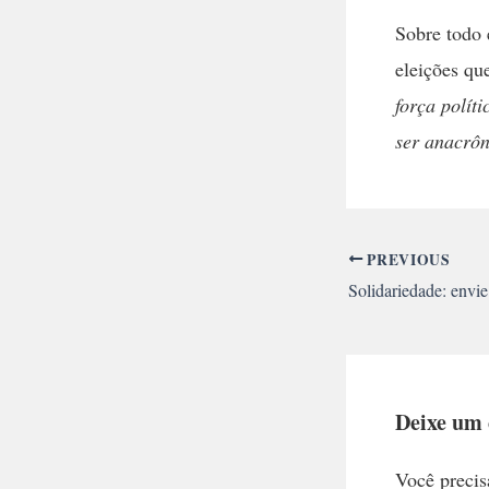
Sobre todo 
eleições q
força polít
ser anacrôn
PREVIOUS
Deixe um
Você precis