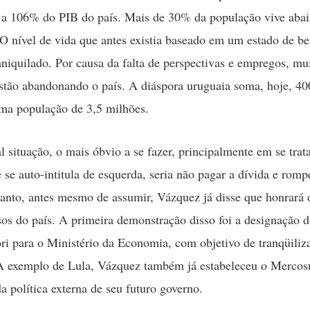
 a 106% do PIB do país. Mais de 30% da população vive abai
 O nível de vida que antes existia baseado em um estado de b
 aniquilado. Por causa da falta de perspectivas e empregos, mu
stão abandonando o país. A diáspora uruguaia soma, hoje, 40
ma população de 3,5 milhões.
al situação, o mais óbvio a se fazer, principalmente em se tra
 se auto-intitula de esquerda, seria não pagar a dívida e rom
anto, antes mesmo de assumir, Vázquez já disse que honrará 
s do país. A primeira demonstração disso foi a designação 
ri para o Ministério da Economia, com objetivo de tranqüiliz
A exemplo de Lula, Vázquez também já estabeleceu o Merco
a política externa de seu futuro governo.