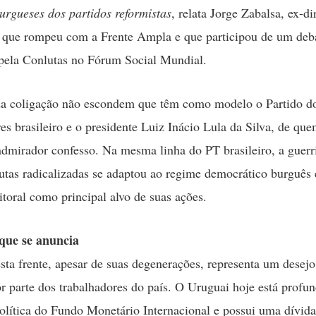
urgueses dos partidos reformistas
, relata Jorge Zabalsa, ex-di
 que rompeu com a Frente Ampla e que participou de um deb
pela Conlutas no Fórum Social Mundial.
da coligação não escondem que têm como modelo o Partido d
es brasileiro e o presidente Luiz Inácio Lula da Silva, de qu
dmirador confesso. Na mesma linha do PT brasileiro, a guerr
lutas radicalizadas se adaptou ao regime democrático burguês 
eitoral como principal alvo de suas ações.
que se anuncia
esta frente, apesar de suas degenerações, representa um desejo
 parte dos trabalhadores do país. O Uruguai hoje está profu
política do Fundo Monetário Internacional e possui uma dívida