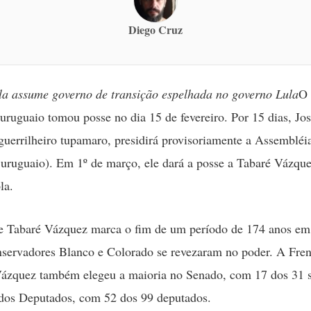
Diego Cruz
a assume governo de transição espelhada no governo Lula
O 
uruguaio tomou posse no dia 15 de fevereiro. Por 15 dias, José
guerrilheiro tupamaro, presidirá provisoriamente a Assembléi
uruguaio). Em 1º de março, ele dará a posse a Tabaré Vázque
la.
e Tabaré Vázquez marca o fim de um período de 174 anos em
nservadores Blanco e Colorado se revezaram no poder. A Fre
Vázquez também elegeu a maioria no Senado, com 17 dos 31 s
dos Deputados, com 52 dos 99 deputados.