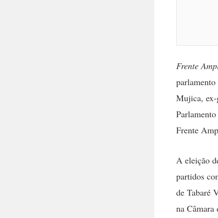
Frente Ampl
parlamento 
Mujica, ex-
Parlamento 
Frente Amp
A eleição d
partidos co
de Tabaré 
na Câmara 