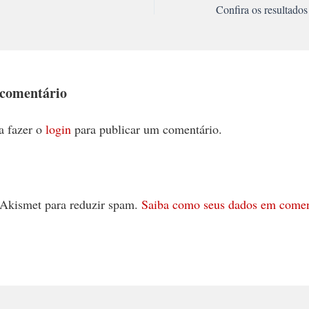
 comentário
a fazer o
login
para publicar um comentário.
 o Akismet para reduzir spam.
Saiba como seus dados em comen