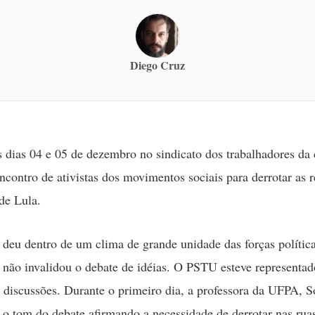
Diego Cruz
 dias 04 e 05 de dezembro no sindicato dos trabalhadores da
Encontro de ativistas dos movimentos sociais para derrotar as 
 de Lula.
 deu dentro de um clima de grande unidade das forças política
 não invalidou o debate de idéias. O PSTU esteve representa
 discussões. Durante o primeiro dia, a professora da UFPA, S
 o tom do debate afirmando a necessidade de derrotar nas rua