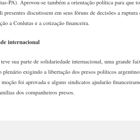
tas-PA). Aprovou-se também a orientação política para que t
ali presentes discutissem em seus fóruns de decisões a ruptura
ação a Conlutas e a cotização financeira.
ade internacional
teve sua parte de solidariedade internacional, uma grande fai
o plenário exigindo a libertação dos presos políticos argentino
 moção foi aprovada e alguns sindicatos ajudarão financeiram
amílias dos companheiros presos.