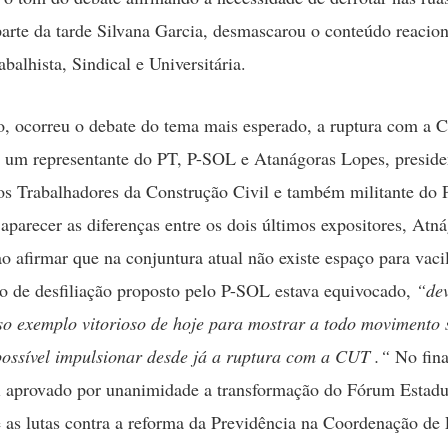
parte da tarde Silvana Garcia, desmascarou o conteúdo reacion
balhista, Sindical e Universitária.
 ocorreu o debate do tema mais esperado, a ruptura com a 
 um representante do PT, P-SOL e Atanágoras Lopes, preside
os Trabalhadores da Construção Civil e também militante do
 aparecer as diferenças entre os dois últimos expositores, Atná
ao afirmar que na conjuntura atual não existe espaço para vaci
to de desfiliação proposto pelo P-SOL estava equivocado,
“de
sso exemplo vitorioso de hoje para mostrar a todo movimento 
possível impulsionar desde já a ruptura com a CUT .“
No fina
i aprovado por unanimidade a transformação do Fórum Estadu
e as lutas contra a reforma da Previdência na Coordenação de