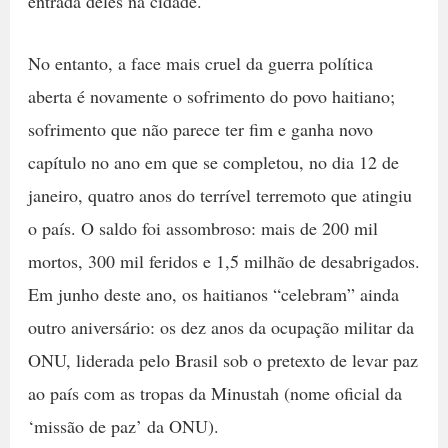
entrada deles na cidade.
No entanto, a face mais cruel da guerra política
aberta é novamente o sofrimento do povo haitiano;
sofrimento que não parece ter fim e ganha novo
capítulo no ano em que se completou, no dia 12 de
janeiro, quatro anos do terrível terremoto que atingiu
o país. O saldo foi assombroso: mais de 200 mil
mortos, 300 mil feridos e 1,5 milhão de desabrigados.
Em junho deste ano, os haitianos “celebram” ainda
outro aniversário: os dez anos da ocupação militar da
ONU, liderada pelo Brasil sob o pretexto de levar paz
ao país com as tropas da Minustah (nome oficial da
‘missão de paz’ da ONU).