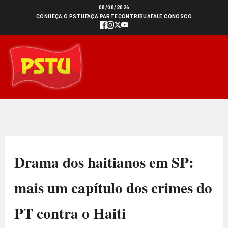
Ir
08/08/2026
CONHEÇA O PSTU
FAÇA PARTE
CONTRIBUA
FALE CONOSCO
para
o
conteúdo
Drama dos haitianos em SP:
mais um capítulo dos crimes do
PT contra o Haiti