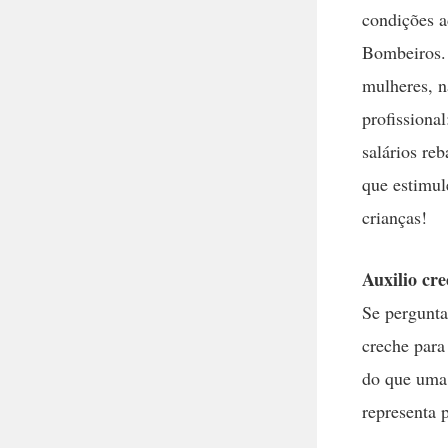
condições a
Bombeiros. 
mulheres, n
profissiona
salários re
que estimul
crianças!
Auxilio cre
Se pergunta
creche para
do que uma 
representa 