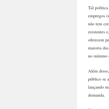
Tal política
empregos (m
não tem cre
existentes 
oferecem pe
maioria das
no mínimo d
Além disso,
público se 
lançando mã
demanda.