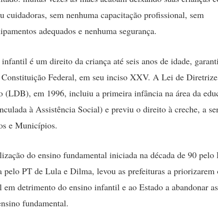
ou cuidadoras, sem nenhuma capacitação profissional, sem
uipamentos adequados e nenhuma segurança.
infantil é um direito da criança até seis anos de idade, garant
a Constituição Federal, em seu inciso XXV. A Lei de Diretrize
 (LDB), em 1996, incluiu a primeira infância na área da edu
nculada à Assistência Social) e previu o direito à creche, a se
os e Municípios.
ização do ensino fundamental iniciada na década de 90 pelo
 pelo PT de Lula e Dilma, levou as prefeituras a priorizarem 
 em detrimento do ensino infantil e ao Estado a abandonar as
 ensino fundamental.