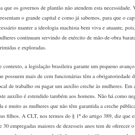
oa que os governos de plantão não atendem esta necessidade. 
presentam o grande capital e como já sabemos, para que o cap
ecessário manter a ideologia machista bem viva e atuante, pois
ulheres continuam servindo de exército de mão-de-obra barat
rimidas e exploradas.
e contexto, a legislação brasileira garante um pequeno avanço
e possuem mais de cem funcionárias têm a obrigatoriedade d
ocal de trabalho ou pagar um auxílio creche às mulheres. Em
ste auxílio é estendido também aos homens. Não há como neg
a e muito as mulheres que não têm garantida a creche públic
us filhos. A CLT, nos termos do § 1º do artigo 389, diz que 
 30 empregadas maiores de dezesseis anos tem de oferecer o