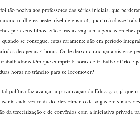
 foi tão nociva aos professores das séries iniciais, que perder
aioria mulheres neste nível de ensino), quanto à classe traba
ches para seus filhos. São raras as vagas nas poucas creches p
e, quando se consegue, estas raramente são em período integra
ríodos de apenas 4 horas. Onde deixar a criança após esse pe
 trabalhadoras têm que cumprir 8 horas de trabalho diário e p
uas horas no trânsito para se locomover?
 tal política faz avançar a privatização da Educação, já que o
ausenta cada vez mais do oferecimento de vagas em suas redes 
o da terceirização e de convênios com a iniciativa privada pa