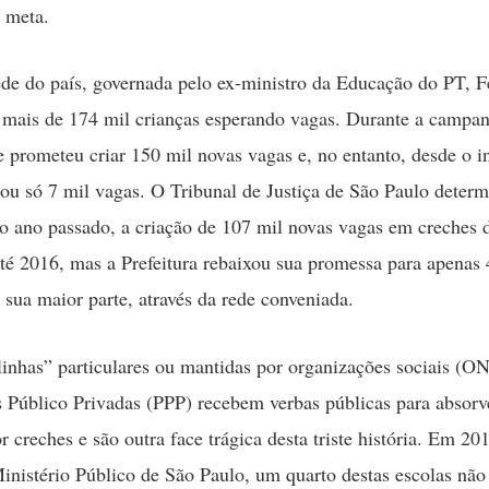
 meta.
de do país, governada pelo ex-ministro da Educação do PT, 
mais de 174 mil crianças esperando vagas. Durante a campa
le prometeu criar 150 mil novas vagas e, no entanto, desde o i
iou só 7 mil vagas. O Tribunal de Justiça de São Paulo deter
 ano passado, a criação de 107 mil novas vagas em creches 
té 2016, mas a Prefeitura rebaixou sua promessa para apenas 
 sua maior parte, através da rede conveniada.
linhas” particulares ou mantidas por organizações sociais (ON
s Público Privadas (PPP) recebem verbas públicas para absorv
 creches e são outra face trágica desta triste história. Em 20
inistério Público de São Paulo, um quarto destas escolas não