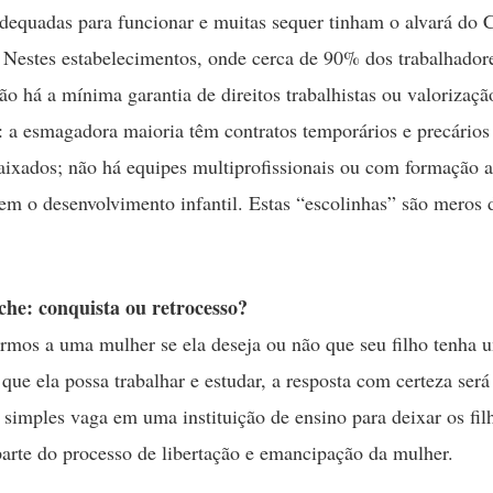
dequadas para funcionar e muitas sequer tinham o alvará do 
Nestes estabelecimentos, onde cerca de 90% dos trabalhador
ão há a mínima garantia de direitos trabalhistas ou valorizaçã
l: a esmagadora maioria têm contratos temporários e precário
baixados; não há equipes multiprofissionais ou com formação 
em o desenvolvimento infantil. Estas “escolinhas” são meros 
che: conquista ou retrocesso?
rmos a uma mulher se ela deseja ou não que seu filho tenha 
 que ela possa trabalhar e estudar, a resposta com certeza ser
simples vaga em uma instituição de ensino para deixar os filh
parte do processo de libertação e emancipação da mulher.