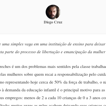
Diego Cruz
 uma simples vaga em uma instituição de ensino para deixar o
nta parte do processo de libertação e emancipação da mulher
creches é um dos problemas mais sentidos pela classe trabalh
pelas mulheres sobre quem recai a responsabilização pelo cui
mo representando hoje cerca de 50% da força de trabalho, o n
 à demanda da educação infantil é o principal motivo para as
us empregos: menos de 2 a cada 10 crianças de 0 a 3 anos 
ltado: muitas vezes as mães acabam deixando suas crianças 