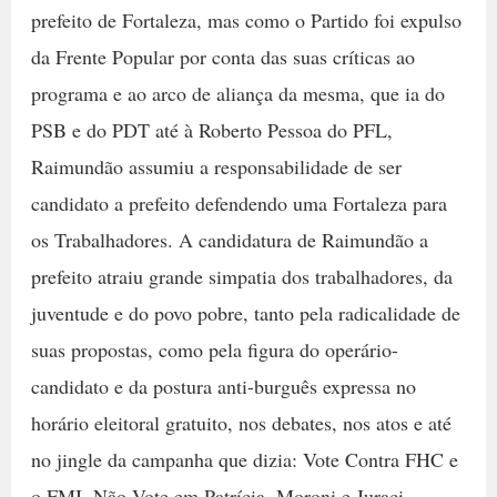
prefeito de Fortaleza, mas como o Partido foi expulso
da Frente Popular por conta das suas críticas ao
programa e ao arco de aliança da mesma, que ia do
PSB e do PDT até à Roberto Pessoa do PFL,
Raimundão assumiu a responsabilidade de ser
candidato a prefeito defendendo uma Fortaleza para
os Trabalhadores. A candidatura de Raimundão a
prefeito atraiu grande simpatia dos trabalhadores, da
juventude e do povo pobre, tanto pela radicalidade de
suas propostas, como pela figura do operário-
candidato e da postura anti-burguês expressa no
horário eleitoral gratuito, nos debates, nos atos e até
no jingle da campanha que dizia: Vote Contra FHC e
o FMI, Não Vote em Patrícia, Moroni e Juraci.