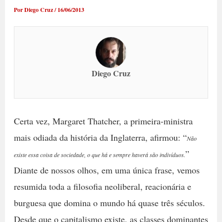
Por
Diego Cruz
/
16/06/2013
Diego Cruz
Certa vez, Margaret Thatcher, a primeira-ministra
mais odiada da história da Inglaterra, afirmou: “
Não
”
existe essa coisa de sociedade, o que há e sempre haverá são indivíduos.
Diante de nossos olhos, em uma única frase, vemos
resumida toda a filosofia neoliberal, reacionária e
burguesa que domina o mundo há quase três séculos.
Desde que o capitalismo existe, as classes dominantes