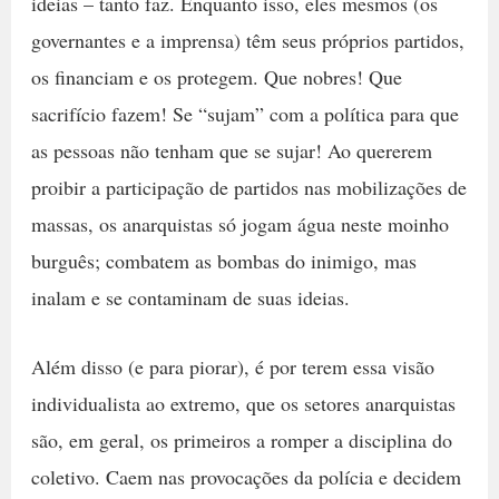
ideias – tanto faz. Enquanto isso, eles mesmos (os
governantes e a imprensa) têm seus próprios partidos,
os financiam e os protegem. Que nobres! Que
sacrifício fazem! Se “sujam” com a política para que
as pessoas não tenham que se sujar! Ao quererem
proibir a participação de partidos nas mobilizações de
massas, os anarquistas só jogam água neste moinho
burguês; combatem as bombas do inimigo, mas
inalam e se contaminam de suas ideias.
Além disso (e para piorar), é por terem essa visão
individualista ao extremo, que os setores anarquistas
são, em geral, os primeiros a romper a disciplina do
coletivo. Caem nas provocações da polícia e decidem