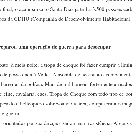
 final, o acampamento Santo Dias já tinha 3.500 pessoas cada
dos da CDHU (Companhia de Desenvolvimento Habitacional
eparou uma operação de guerra para desocupar
sto, à meia noite, a tropa de choque foi fazer cumprir a limi
o de posse dada à Volks. A avenida de acesso ao acampamento
 barreiras da polícia. Mais de mil homens fortemente armado
de elite, cavalaria, cães, Tropa de Choque com todo tipo de b
pesado e helicóptero sobrevoando a área, compuseram o meg
de guerra.
, orientados por sua direção, saíram sem resistência. Alguns