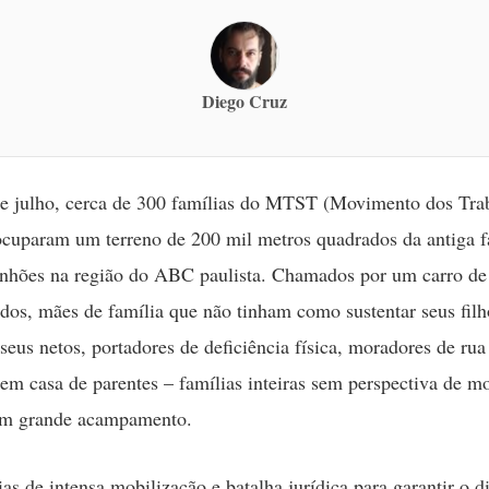
Diego Cruz
e julho, cerca de 300 famílias do MTST (Movimento dos Tra
cuparam um terreno de 200 mil metros quadrados da antiga f
nhões na região do ABC paulista. Chamados por um carro de
os, mães de família que não tinham como sustentar seus filh
seus netos, portadores de deficiência física, moradores de rua
em casa de parentes – famílias inteiras sem perspectiva de m
m grande acampamento.
as de intensa mobilização e batalha jurídica para garantir o di