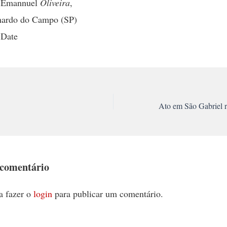
r Emannuel
Oliveira
,
nardo do Campo (SP)
 Date
 comentário
a fazer o
login
para publicar um comentário.