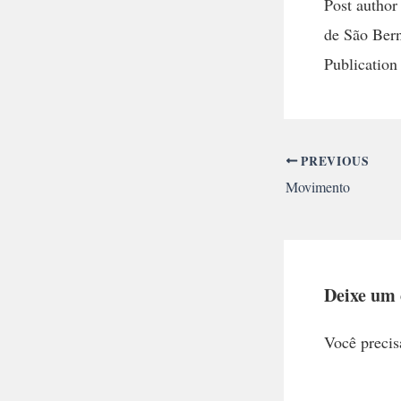
Post autho
de São Ber
Publication
PREVIOUS
Movimento
Deixe um
Você precis