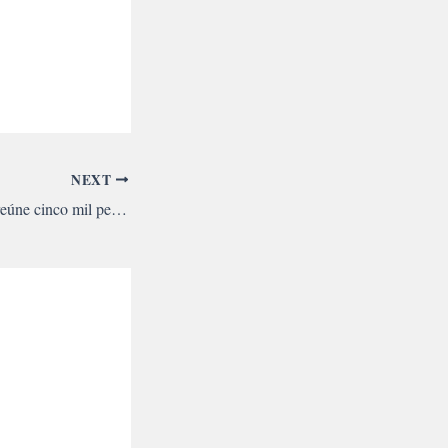
NEXT
Ato em São Gabriel reúne cinco mil pela reforma agrária