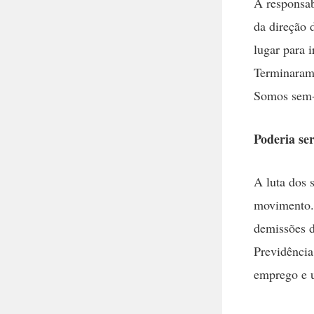
A responsab
da direção 
lugar para 
Terminaram 
Somos sem-
Poderia ser
A luta dos 
movimento. 
demissões d
Previdência
emprego e u