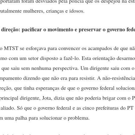
sportaram foram desviados pela polícia que os despejou na est
utalmente mulheres, crianças e idosos.
 direção: pacificar o movimento e preservar o governo fed
do MTST se esforçava para convencer os acampados de que n
esmo com um setor disposto a fazê-lo. Esta orientação desarm
que saiu sem nenhuma perspectiva. Um dirigente saiu com o
pamento dizendo que não era para resistir. A não-resistência
reção, que tinha esperanças de que o governo federal solucion
 principal dirigente, Jota, dizia que não poderia brigar com o
 aliado. Só que o governo federal e as cinco prefeituras do PT
m uma palha para solucionar o problema.