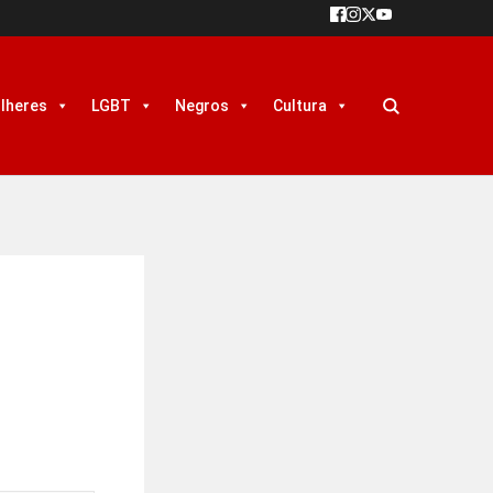
lheres
LGBT
Negros
Cultura