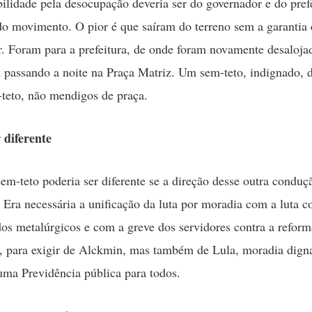
ilidade pela desocupação deveria ser do governador e do prefe
do movimento. O pior é que saíram do terreno sem a garantia 
ir. Foram para a prefeitura, de onde foram novamente desaloja
passando a noite na Praça Matriz. Um sem-teto, indignado, d
teto, não mendigos de praça.
 diferente
sem-teto poderia ser diferente se a direção desse outra conduç
Era necessária a unificação da luta por moradia com a luta co
os metalúrgicos e com a greve dos servidores contra a reform
, para exigir de Alckmin, mas também de Lula, moradia digna
ma Previdência pública para todos.