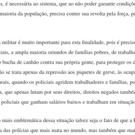
, é necessária ao sistema, que ao não poder garantir condiçõ
maioria da população, precisa conter sua revolta pela força, p
 militar é muito importante para esta finalidade, pois é preci
ciais, a ampla maioria oriundos de famílias pobres, de trabalh
bucha de canhão contra sua própria gente, para proteger os 
ão se trata apenas da repressão aos piquetes de greve, às ocu
urais, quando os policiais agridem trabalhadores e famílias, 
, que apenas lutam por seus direitos, direitos negados tamb
 policiais que ganham salários baixos e trabalham em situação
 mais emblemática dessa situação talvez seja o fato de que a
ma das polícias que mais mata no mundo, mas também que mai