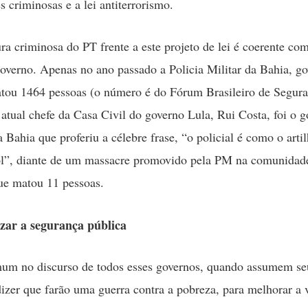
s criminosas e a lei antiterrorismo.
ura criminosa do PT frente a este projeto de lei é coerente co
governo. Apenas no ano passado a Policia Militar da Bahia, g
tou 1464 pessoas (o número é do Fórum Brasileiro de Segur
 atual chefe da Casa Civil do governo Lula, Rui Costa, foi o 
a Bahia que proferiu a célebre frase, “o policial é como o arti
gol”, diante de um massacre promovido pela PM na comunidad
ue matou 11 pessoas.
izar a segurança pública
mum no discurso de todos esses governos, quando assumem se
izer que farão uma guerra contra a pobreza, para melhorar a 