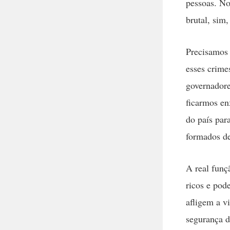
pessoas. No
brutal, sim
Precisamos 
esses crime
governadore
ficarmos en
do país par
formados de
A real funçã
ricos e pod
afligem a v
segurança d