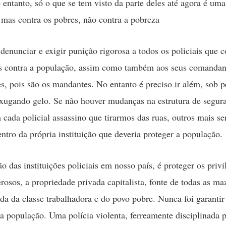
 entanto, só o que se tem visto da parte deles até agora é uma
, mas contra os pobres, não contra a pobreza
denunciar e exigir punição rigorosa a todos os policiais que
s contra a população, assim como também aos seus comandan
s, pois são os mandantes. No entanto é preciso ir além, sob 
xugando gelo. Se não houver mudanças na estrutura de segur
a cada policial assassino que tirarmos das ruas, outros mais se
ntro da própria instituição que deveria proteger a população.
o das instituições policiais em nosso país, é proteger os privi
erosos, a propriedade privada capitalista, fonte de todas as ma
ida da classe trabalhadora e do povo pobre. Nunca foi garantir
a população. Uma polícia violenta, ferreamente disciplinada p