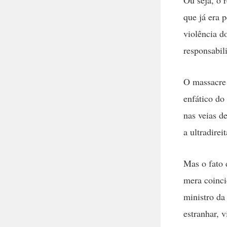
que já era 
violência d
responsabil
O massacre
enfático do
nas veias d
a ultradirei
Mas o fato 
mera coinci
ministro da
estranhar, 