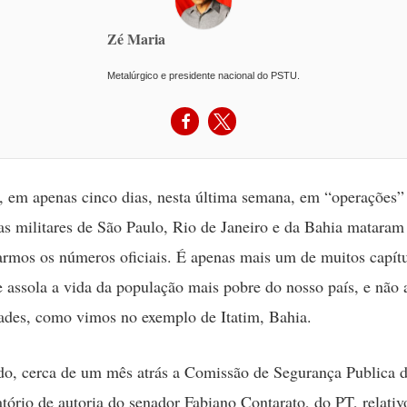
Zé Maria
Metalúrgico e presidente nacional do PSTU.
 em apenas cinco dias, nesta última semana, em “operações” 
ias militares de São Paulo, Rio de Janeiro e da Bahia mataram
armos os números oficiais. É apenas mais um de muitos capít
e assola a vida da população mais pobre do nosso país, e não 
ades, como vimos no exemplo de Itatim, Bahia.
do, cerca de um mês atrás a Comissão de Segurança Publica 
atório de autoria do senador Fabiano Contarato, do PT, relati