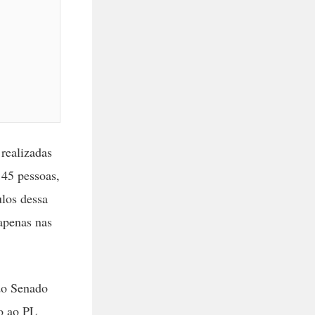
realizadas
 45 pessoas,
ulos dessa
apenas nas
do Senado
vo ao PL