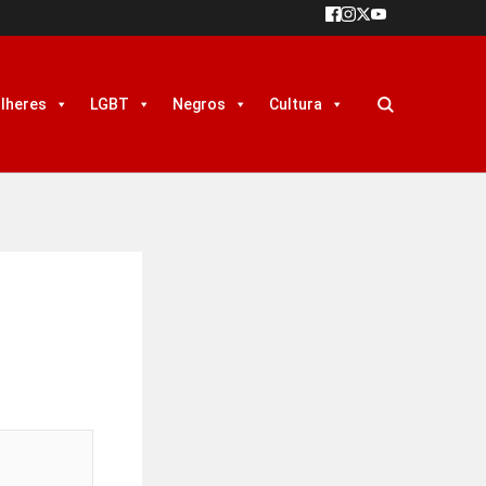
lheres
LGBT
Negros
Cultura