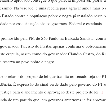
péssimo. Na verdade, é uma receita para agravar ainda mais o
o Estado contra a população pobre e negra já instalado neste p
idade por essa situação são os governos. Federal e estaduais.
 promovido pela PM de São Paulo na Baixada Santista, com 
 governador Tarcísio de Freitas apenas confirma o bolsonaris
este crápula, assim como do governador Claudio Castro, do Ri
ta reserva ao povo pobre e negro.
de o relator do projeto de lei que tramita no senado seja do P
dência. É expressão do sinal verde dado pelo governo do PT e
 justiça para o andamento e aprovação deste projeto de lei.
[1]
vinda de um partido que, em governos anteriores já fez aprovar 