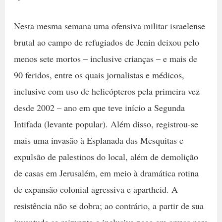
Nesta mesma semana uma ofensiva militar israelense
brutal ao campo de refugiados de Jenin deixou pelo
menos sete mortos – inclusive crianças – e mais de
90 feridos, entre os quais jornalistas e médicos,
inclusive com uso de helicópteros pela primeira vez
desde 2002 – ano em que teve início a Segunda
Intifada (levante popular). Além disso, registrou-se
mais uma invasão à Esplanada das Mesquitas e
expulsão de palestinos do local, além de demolição
de casas em Jerusalém, em meio à dramática rotina
de expansão colonial agressiva e apartheid. A
resistência não se dobra; ao contrário, a partir de sua
juventude se reinventa e inclusive pega em armas para