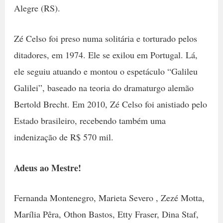
Alegre (RS).
Zé Celso foi preso numa solitária e torturado pelos
ditadores, em 1974. Ele se exilou em Portugal. Lá,
ele seguiu atuando e montou o espetáculo “Galileu
Galilei”, baseado na teoria do dramaturgo alemão
Bertold Brecht. Em 2010, Zé Celso foi anistiado pelo
Estado brasileiro, recebendo também uma
indenização de R$ 570 mil.
Adeus ao Mestre!
Fernanda Montenegro, Marieta Severo , Zezé Motta,
Marília Pêra, Othon Bastos, Etty Fraser, Dina Staf,