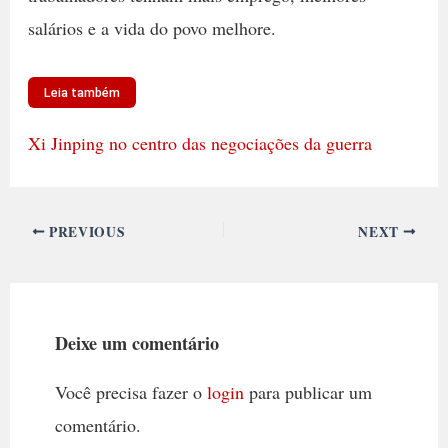
salários e a vida do povo melhore.
Leia também
Xi Jinping no centro das negociações da guerra
PREVIOUS
NEXT
Deixe um comentário
Você precisa fazer o
login
para publicar um
comentário.