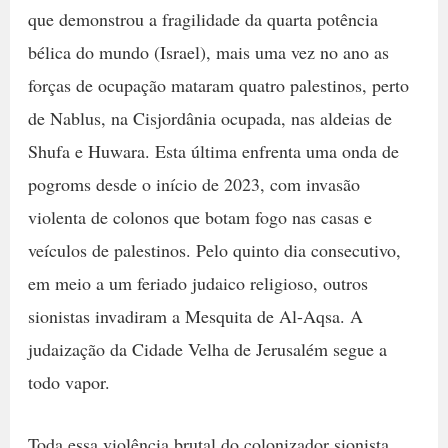
que demonstrou a fragilidade da quarta potência
bélica do mundo (Israel), mais uma vez no ano as
forças de ocupação mataram quatro palestinos, perto
de Nablus, na Cisjordânia ocupada, nas aldeias de
Shufa e Huwara. Esta última enfrenta uma onda de
pogroms desde o início de 2023, com invasão
violenta de colonos que botam fogo nas casas e
veículos de palestinos. Pelo quinto dia consecutivo,
em meio a um feriado judaico religioso, outros
sionistas invadiram a Mesquita de Al-Aqsa. A
judaização da Cidade Velha de Jerusalém segue a
todo vapor.
Toda essa violência brutal do colonizador sionista