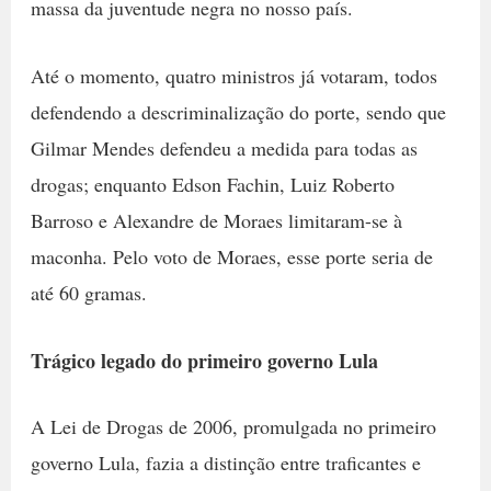
massa da juventude negra no nosso país.
Até o momento, quatro ministros já votaram, todos
defendendo a descriminalização do porte, sendo que
Gilmar Mendes defendeu a medida para todas as
drogas; enquanto Edson Fachin, Luiz Roberto
Barroso e Alexandre de Moraes limitaram-se à
maconha. Pelo voto de Moraes, esse porte seria de
até 60 gramas.
Trágico legado do primeiro governo Lula
A Lei de Drogas de 2006, promulgada no primeiro
governo Lula, fazia a distinção entre traficantes e