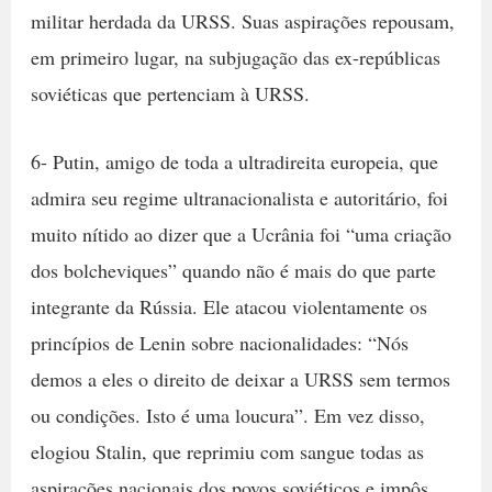
militar herdada da URSS. Suas aspirações repousam,
em primeiro lugar, na subjugação das ex-repúblicas
soviéticas que pertenciam à URSS.
6- Putin, amigo de toda a ultradireita europeia, que
admira seu regime ultranacionalista e autoritário, foi
muito nítido ao dizer que a Ucrânia foi “uma criação
dos bolcheviques” quando não é mais do que parte
integrante da Rússia. Ele atacou violentamente os
princípios de Lenin sobre nacionalidades: “Nós
demos a eles o direito de deixar a URSS sem termos
ou condições. Isto é uma loucura”. Em vez disso,
elogiou Stalin, que reprimiu com sangue todas as
aspirações nacionais dos povos soviéticos e impôs