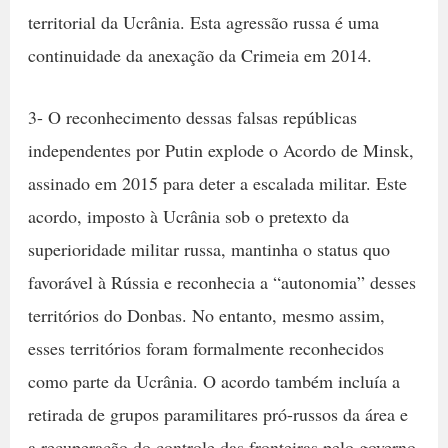
territorial da Ucrânia. Esta agressão russa é uma
continuidade da anexação da Crimeia em 2014.
3- O reconhecimento dessas falsas repúblicas
independentes por Putin explode o Acordo de Minsk,
assinado em 2015 para deter a escalada militar. Este
acordo, imposto à Ucrânia sob o pretexto da
superioridade militar russa, mantinha o status quo
favorável à Rússia e reconhecia a “autonomia” desses
territórios do Donbas. No entanto, mesmo assim,
esses territórios foram formalmente reconhecidos
como parte da Ucrânia. O acordo também incluía a
retirada de grupos paramilitares pró-russos da área e
a recuperação do controle das fronteiras pelo governo